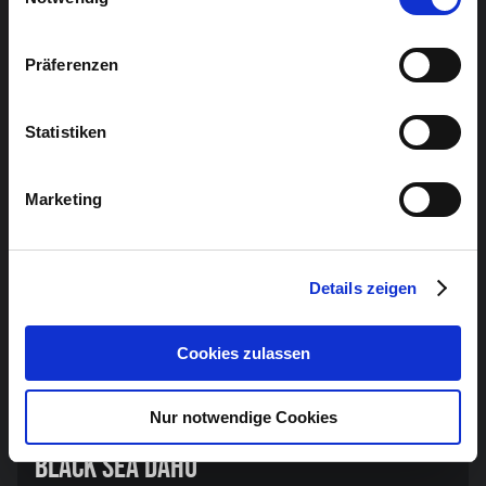
ONLINE-TICKETS
Präferenzen
Statistiken
Marketing
Details zeigen
Cookies zulassen
INDIE
Nur notwendige Cookies
17.11.2023
20:00
BLACK SEA DAHU