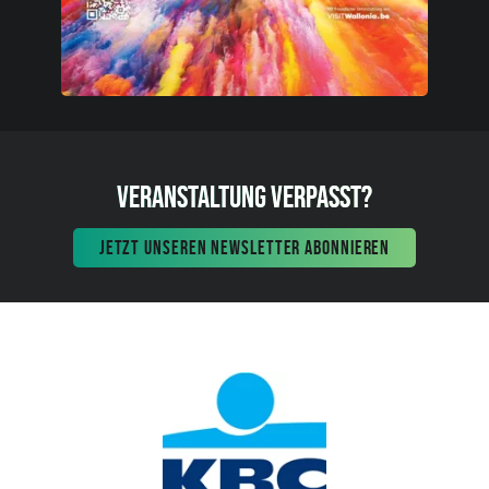
VERANSTALTUNG VERPASST?
JETZT UNSEREN NEWSLETTER ABONNIEREN