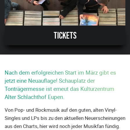
Tickets
Nach dem erfolgreichen Start im März gibt es
jetzt eine Neuauflage! Schauplatz der
Tonträgermesse ist erneut das Kulturzentrum
Alter Schlachthof Eupen.
Von Pop- und Rockmusik auf den guten, alten Vinyl-
Singles und LPs bis zu den aktuellen Neuerscheinungen
aus den Charts, hier wird noch jeder Musikfan fündig.