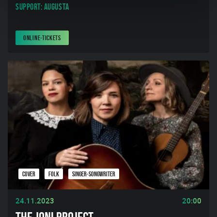
Support: Augusta
ONLINE-TICKETS
COVER
FOLK
SINGER-SONGWRITER
24.11.2023
20:00