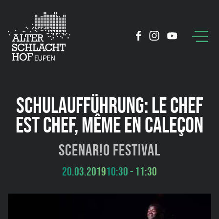
SCHULAUFFÜHRUNG: LE CHEF
EST CHEF, MÊME EN CALEÇON
SCENAR!O Festival
20.03.2019
10:30 - 11:30