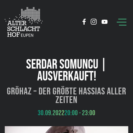
SERDAR SOMUNCU |
AUSVERKAUFT!
GröHaZ – Der größte Hassias aller
Zeiten
30.09.2022
20:00 - 23:00