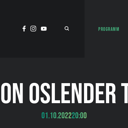
PROGRAMM
ON OSLENDER 
01.10.2022
20:00