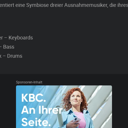
entiert eine Symbiose dreier Ausnahmemusiker, die ihre
r – Keyboards
 – Bass
k – Drums
Sponsoren-Inhalt