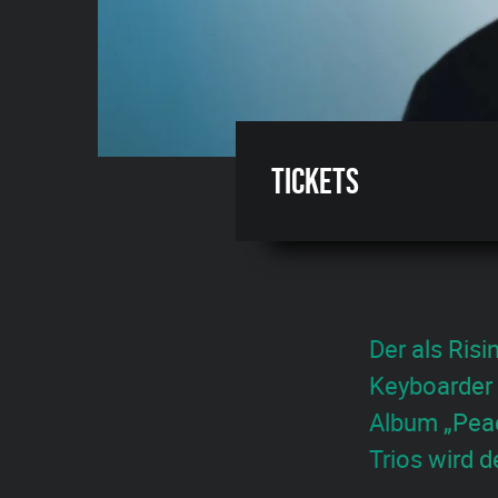
Tickets
Der als Ris
Keyboarder 
Album „Peac
Trios wird d