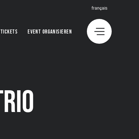
français
TICKETS
EVENT ORGANISIEREN
TRIO