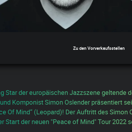
Zu den Vorverkaufsstellen
ing Star der europäischen Jazzszene geltende 
und Komponist Simon Oslender präsentiert sei
e Of Mind“ (Leopard)! Der Auftritt des Simon 
er Start der neuen "Peace of Mind" Tour 2022 s