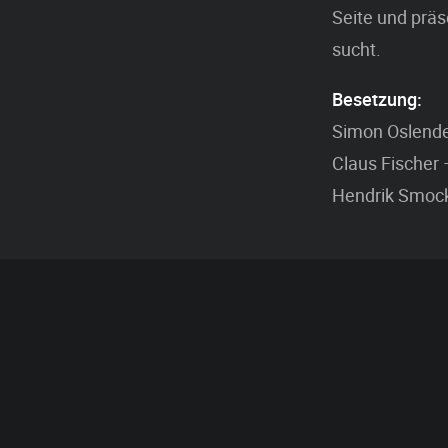
Seite und präs
sucht.
Besetzung:
Simon Oslende
Claus Fischer
Hendrik Smoc