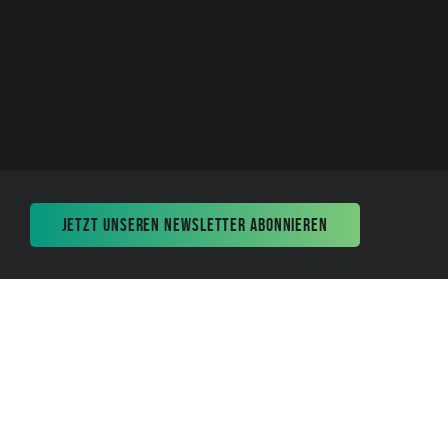
JETZT UNSEREN NEWSLETTER ABONNIEREN