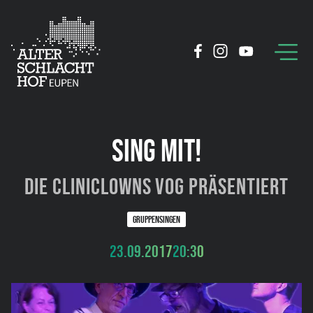
SING MIT!
Die Cliniclowns VoG präsentiert
GRUPPENSINGEN
23.09.2017
20:30