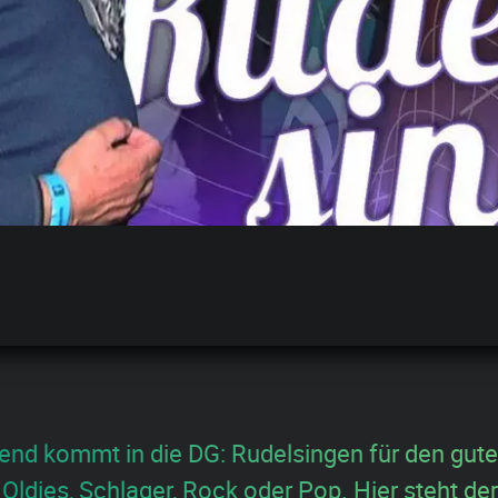
rend kommt in die DG: Rudelsingen für den gut
 Oldies, Schlager, Rock oder Pop. Hier steht d