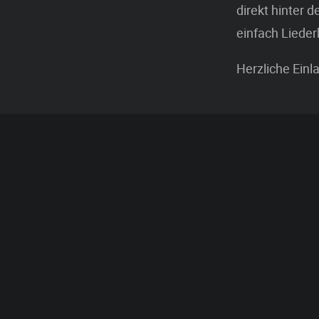
direkt hinter
einfach Liederh
Herzliche Ein