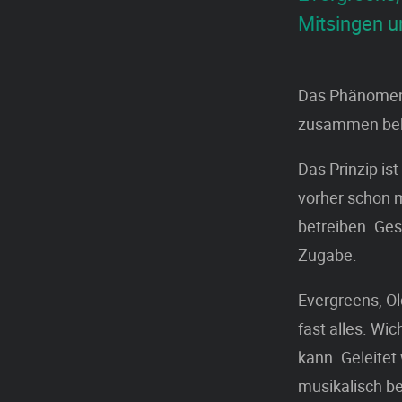
Mitsingen u
Das Phänomen „
zusammen bekan
Das Prinzip is
vorher schon m
betreiben. Ges
Zugabe.
Evergreens, Ol
fast alles. Wic
kann. Geleitet
musikalisch be