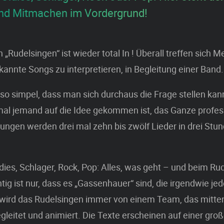
nd Mitmachen im Vordergrund!
Rudelsingen“ ist wieder total In ! Überall treffen sich 
nte Songs zu interpretieren, in Begleitung einer Band.
t so simpel, dass man sich durchaus die Frage stellen ka
al jemand auf die Idee gekommen ist, das Ganze profess
ungen werden drei mal zehn bis zwölf Lieder in drei Stu
dies, Schlager, Rock, Pop: Alles, was geht – und beim Ru
htig ist nur, dass es „Gassenhauer“ sind, die irgendwie je
 wird das Rudelsingen immer von einem Team, das mitten
gleitet und animiert. Die Texte erscheinen auf einer gr