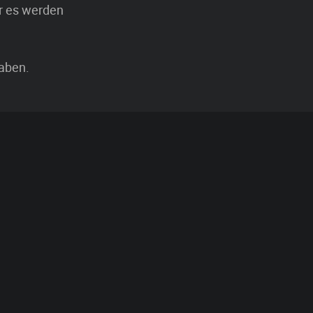
r es werden
haben.