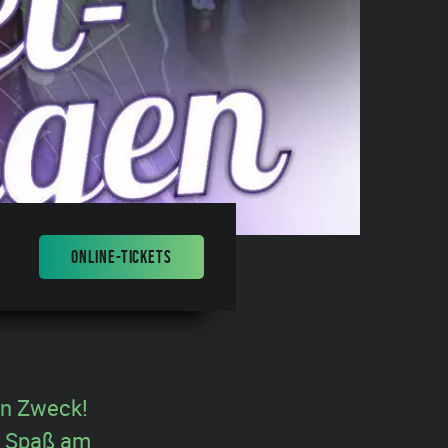
ONLINE-TICKETS
en Zweck!
er Spaß am