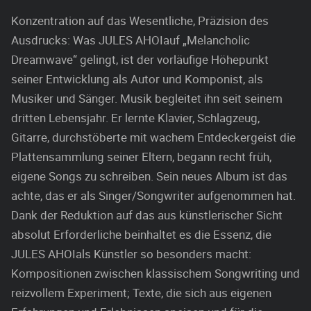
Konzentration auf das Wesentliche, Präzision des
Ausdrucks: Was JULES AHOIauf „Melancholic
Dreamwave“ gelingt, ist der vorläufige Höhepunkt
seiner Entwicklung als Autor und Komponist, als
Musiker und Sänger. Musik begleitet ihn seit seinem
dritten Lebensjahr. Er lernte Klavier, Schlagzeug,
Gitarre, durchstöberte mit wachem Entdeckergeist die
Plattensammlung seiner Eltern, begann recht früh,
eigene Songs zu schreiben. Sein neues Album ist das
achte, das er als Singer/Songwriter aufgenommen hat.
Dank der Reduktion auf das aus künstlerischer Sicht
absolut Erforderliche beinhaltet es die Essenz, die
JULES AHOIals Künstler so besonders macht:
Kompositionen zwischen klassischem Songwriting und
reizvollem Experiment; Texte, die sich aus eigenen