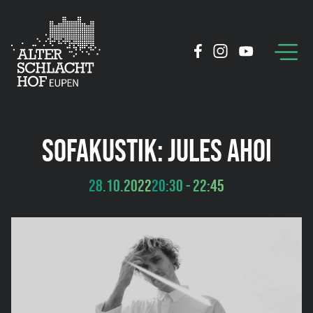
SOFAKUSTIK: JULES AHOI
28.10.2022
20:30 - 22:45