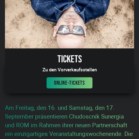
Tickets
Zu den Vorverkaufsstellen
ONLINE-TICKETS
Am Freitag, den 16. und Samstag, den 17.
September präsentieren Chudoscnik Sunergia
und ROM im Rahmen ihrer neuen Partnerschaft
ein einzigartiges Veranstaltungswochenende. Die