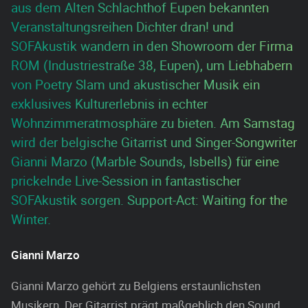
aus dem Alten Schlachthof Eupen bekannten
Veranstaltungsreihen Dichter dran! und
SOFAkustik wandern in den Showroom der Firma
ROM (Industriestraße 38, Eupen), um Liebhabern
von Poetry Slam und akustischer Musik ein
exklusives Kulturerlebnis in echter
Wohnzimmeratmosphäre zu bieten. Am Samstag
wird der belgische Gitarrist und Singer-Songwriter
Gianni Marzo (Marble Sounds, Isbells) für eine
prickelnde Live-Session in fantastischer
SOFAkustik sorgen. Support-Act: Waiting for the
Winter.
Gianni Marzo
Gianni Marzo gehört zu Belgiens erstaunlichsten
Musikern. Der Gitarrist prägt maßgeblich den Sound