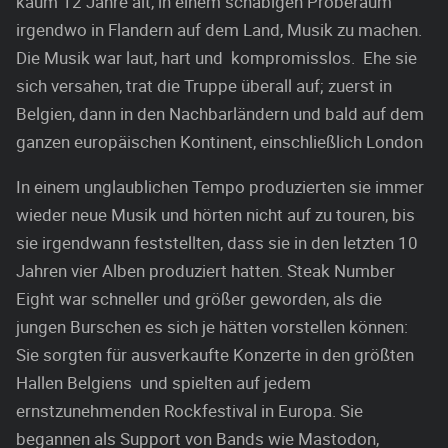
kaum 12 Jahre alt, in einem schäbigen Proberaum
irgendwo in Flandern auf dem Land, Musik zu machen.
Die Musik war laut, hart und kompromisslos. Ehe sie
sich versahen, trat die Truppe überall auf; zuerst in
Belgien, dann in den Nachbarländern und bald auf dem
ganzen europäischen Kontinent, einschließlich London
In einem unglaublichen Tempo produzierten sie immer
wieder neue Musik und hörten nicht auf zu touren, bis
sie irgendwann feststellten, dass sie in den letzten 10
Jahren vier Alben produziert hatten. Steak Number
Eight war schneller und größer geworden, als die
jungen Burschen es sich je hätten vorstellen können:
Sie sorgten für ausverkaufte Konzerte in den größten
Hallen Belgiens und spielten auf jedem
ernstzunehmenden Rockfestival in Europa. Sie
begannen als Support von Bands wie Mastodon,