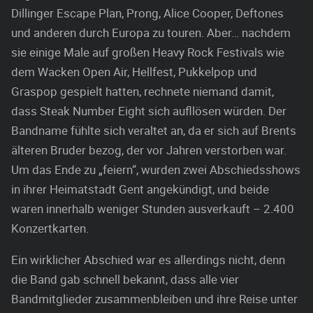
Dillinger Escape Plan, Prong, Alice Cooper, Deftones
und anderen durch Europa zu touren. Aber… nachdem
sie einige Male auf großen Heavy Rock Festivals wie
dem Wacken Open Air, Hellfest, Pukkelpop und
Graspop gespielt hatten, rechnete niemand damit,
dass Steak Number Eight sich aufllösen würden. Der
Bandname fühlte sich veraltet an, da er sich auf Brents
älteren Bruder bezog, der vor Jahren verstorben war.
Um das Ende zu „feiern“, wurden zwei Abschiedsshows
in ihrer Heimatstadt Gent angekündigt, und beide
waren innerhalb weniger Stunden ausverkauft – 2.400
Konzertkarten.
Ein wirklicher Abschied war es allerdings nicht, denn
die Band gab schnell bekannt, dass alle vier
Bandmitglieder zusammenbleiben und ihre Reise unter