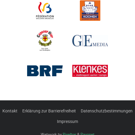
Kontakt
Erklärung zur Barrierefreiheit
Datenschutzbestimmungen
Impressum
Webwork by
Pixelbar
&
Pavonet