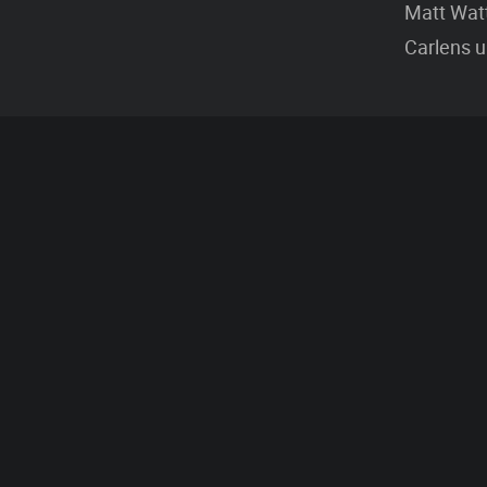
Matt Watt
Carlens u