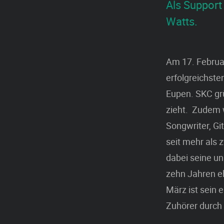
Als Support
Watts.
Am 17. Februar
erfolgreichste
Eupen. SKC grü
zieht. Zudem 
Songwriter, Gi
seit mehr als 
dabei seine un
zehn Jahren eh
März ist sein 
Zuhörer durch 