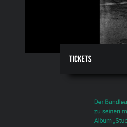
Tickets
Der Bandlea
zu seinen m
Album „Stuck