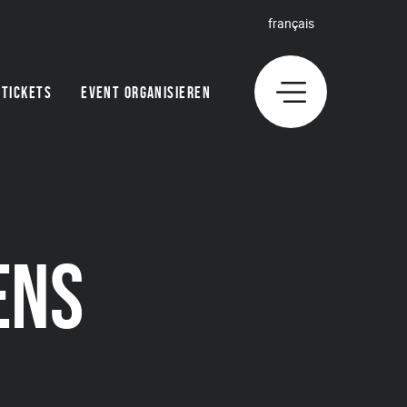
français
TICKETS
EVENT ORGANISIEREN
ENS