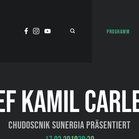
PROGRAMM
EF KAMIL CARL
Chudoscnik Sunergia präsentiert