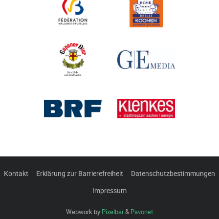
Kontakt
Erklärung zur Barrierefreiheit
Datenschutzbestimmungen
Impressum
Webwork by
Pixelbar
&
Pavonet