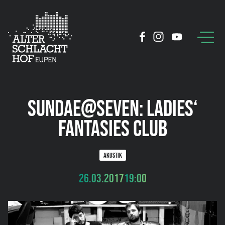
SUNDAE@SEVEN: LADIES‘
FANTASIES CLUB
AKUSTIK
26.03.2017
19:00