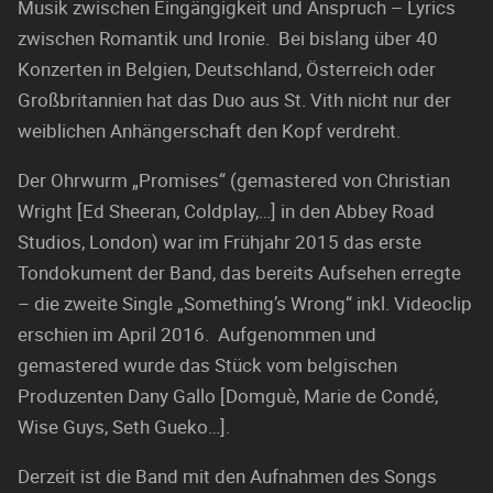
Musik zwischen Eingängigkeit und Anspruch – Lyrics
zwischen Romantik und Ironie. Bei bislang über 40
Konzerten in Belgien, Deutschland, Österreich oder
Großbritannien hat das Duo aus St. Vith nicht nur der
weiblichen Anhängerschaft den Kopf verdreht.
Der Ohrwurm „Promises“ (gemastered von Christian
Wright [Ed Sheeran, Coldplay,…] in den Abbey Road
Studios, London) war im Frühjahr 2015 das erste
Tondokument der Band, das bereits Aufsehen erregte
– die zweite Single „Something’s Wrong“ inkl. Videoclip
erschien im April 2016. Aufgenommen und
gemastered wurde das Stück vom belgischen
Produzenten Dany Gallo [Domguè, Marie de Condé,
Wise Guys, Seth Gueko…].
Derzeit ist die Band mit den Aufnahmen des Songs