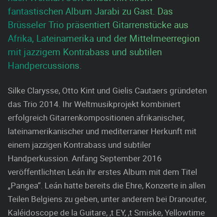
fantastischen Album Jarabi zu Gast. Das
Brüsseler Trio präsentiert Gitarrenstücke aus
Afrika, Lateinamerika und der Mittelmeerregion
mit jazzigem Kontrabass und subtilen
Handpercussions.
Silke Clarysse, Otto Kint und Gielis Cautaers gründeten
das Trio 2014. Ihr Weltmusikprojekt kombiniert
erfolgreich Gitarrenkompositionen afrikanischer,
lateinamerikanischer und mediterraner Herkunft mit
einem jazzigen Kontrabass und subtiler
Handperkussion. Anfang September 2016
veröffentlichten Leán ihr erstes Album mit dem Titel
„Pangea“. Leán hatte bereits die Ehre, Konzerte in allen
Teilen Belgiens zu geben, unter anderem bei Dranouter,
Kaléidoscope de la Guitare, ‚t EY, ‚t Smiske, Yellowtime