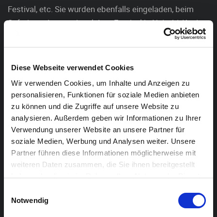
Festival, etc. Sie wurden ebenfalls eingeladen, beim
Safaricom International Jazz Festival in Nairobi, Kenia,
zu spielen. Im Januar 2019 erschien ihr zweites Album
„Jarabi“.
Diese Webseite verwendet Cookies
Wir verwenden Cookies, um Inhalte und Anzeigen zu
personalisieren, Funktionen für soziale Medien anbieten
zu können und die Zugriffe auf unsere Website zu
analysieren. Außerdem geben wir Informationen zu Ihrer
Verwendung unserer Website an unsere Partner für
soziale Medien, Werbung und Analysen weiter. Unsere
Partner führen diese Informationen möglicherweise mit
weiteren Daten zusammen, die Sie ihnen bereitgestellt
haben oder die sie im Rahmen Ihrer Nutzung der Dienste
gesammelt haben.
Einwilligungsauswahl
Notwendig