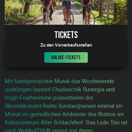
Tickets
Zu den Vorverkaufsstellen
ONLINE-TICKETS
Mit handgemachter Musik das Wochenende
ausklingen lassen! Chudoscnik Sunergia und
Hugh Featherstone präsentieren die
Akustikkonzert-Reihe Sundae@seven einmal im
Monat im gemütlichen Ambiente des Bistros im
Kulturzentrum Alter Schlachthof. Das Leán Trio ist
nach WeltkulTOUR erneut mit ihrem