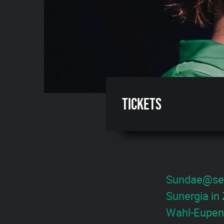
Tickets
Sundae@seve
Sunergia in
Wahl-Eupene