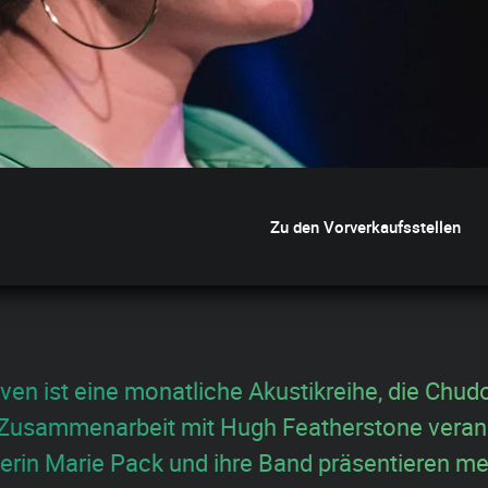
Zu den Vorverkaufsstellen
n ist eine monatliche Akustikreihe, die Chud
 Zusammenarbeit mit Hugh Featherstone verans
rin Marie Pack und ihre Band präsentieren m