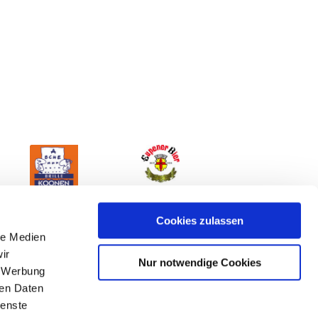
Cookies zulassen
le Medien
ir
Nur notwendige Cookies
, Werbung
ren Daten
ienste