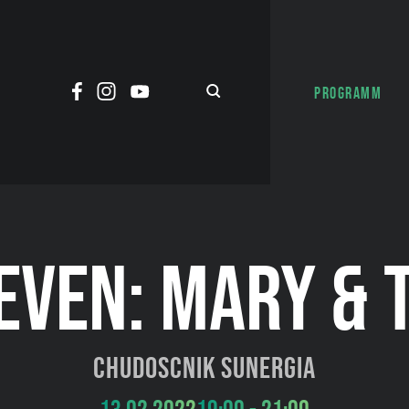
PROGRAMM
VEN: MARY & T
Chudoscnik Sunergia