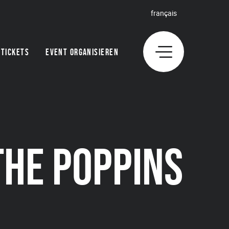
français
TICKETS
EVENT ORGANISIEREN
HE POPPINS