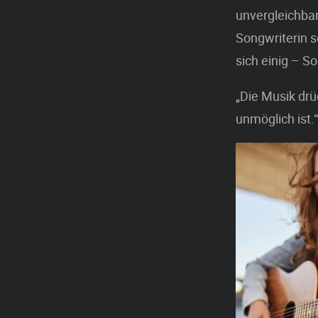
unvergleichbar
Songwriterin s
sich einig – S
„Die Musik dr
unmöglich ist.