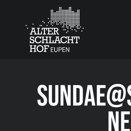
SUNDAE@S
NE