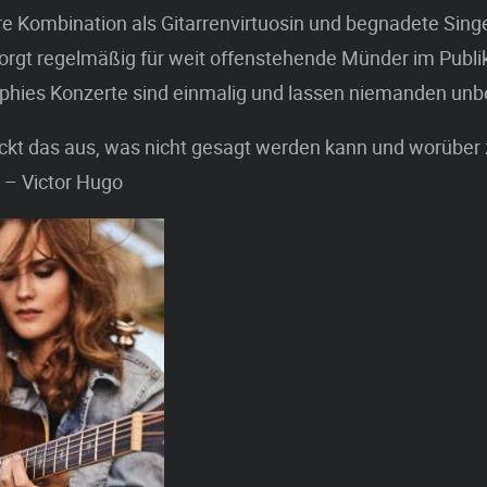
e Kombination als Gitarrenvirtuosin und begnadete Singe
orgt regelmäßig für weit offenstehende Münder im Publi
ophies Konzerte sind einmalig und lassen niemanden unb
ückt das aus, was nicht gesagt werden kann und worüber
“ – Victor Hugo