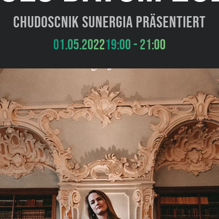
Chudoscnik Sunergia präsentiert
01.05.2022
19:00 - 21:00