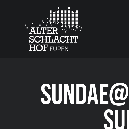
SUNDAE@S
SU