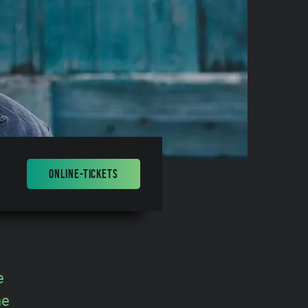
ONLINE-TICKETS
e
ne