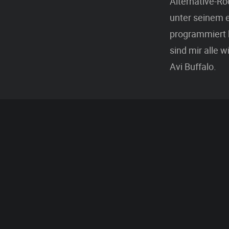
Alternative-Roc
unter seinem 
programmiert 
sind mir alle w
Avi Buffalo.