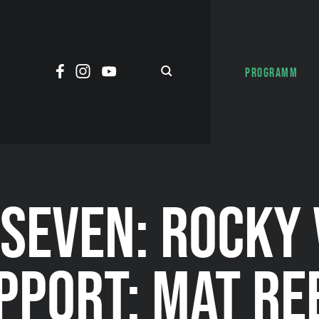
PROGRAMM
EVEN: ROCKY 
PPORT: MAT RE