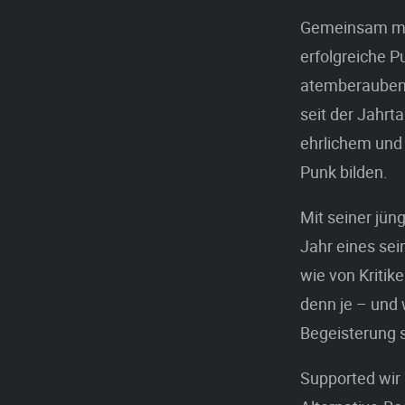
Gemeinsam mit
erfolgreiche 
atemberaubend
seit der Jahr
ehrlichem und 
Punk bilden.
Mit seiner jün
Jahr eines sei
wie von Kritik
denn je – und 
Begeisterung 
Supported wir