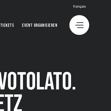
français
TICKETS
EVENT ORGANISIEREN
VOTOLATO.
ETZ