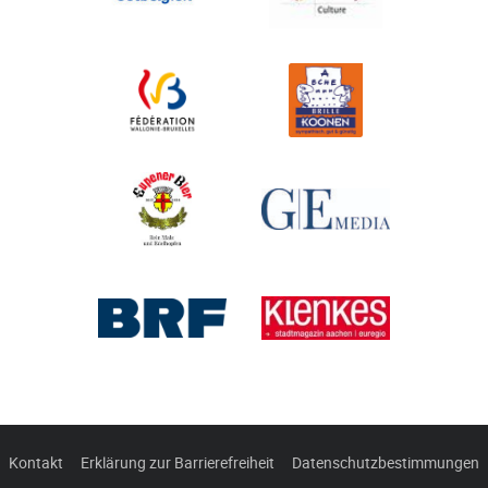
Kontakt
Erklärung zur Barrierefreiheit
Datenschutzbestimmungen