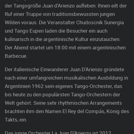
der Tangogröße Juan d’Arienzo aufleben. Ihnen eilt der
Ruf einer Truppe von traditionsbewussten jungen
Wilden voraus. Die Veranstalter Chudoscnik Sunergia
und Tango Eupen laden die Besucher ein auch
kulinarisch in die argentinische Kultur einzutauchen.
Der Abend startet um 18:00 mit einem argentinischen
Barbecue.
Der italienische Einwanderer Juan D’Arienzo gründete
nach einer umfangreichen musikalischen Ausbildung in
Argentinien 1962 sein eigenes Tango-Orchester, das
bis heute zu den populärsten Tango-Orchestern der
Welt gehört. Seine sehr rhythmischen Arrangements
brachten ihm den Namen El Rey del Compás, König des
Takts, ein.
Das junge Orchester La Juan D’Arienzo ist 2012