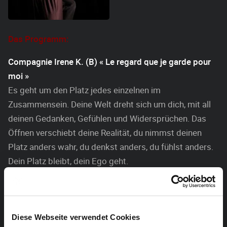
Das Programm:
Compagnie Irene K. (B) « Le regard que je garde pour
moi »
Es geht um den Platz jedes einzelnen im
Zusammensein. Deine Welt dreht sich um dich, mit all
deinen Gedanken, Gefühlen und Widersprüchen. Das
Öffnen verschiebt deine Realität, du nimmst deinen
Platz anders wahr, du denkst anders, du fühlst anders.
Dein Platz bleibt, dein Ego geht.
Choreografie: Irene Kalbusch
Tanz: Gold Mayanga, Ilke Teerlinck
Musik: Shana Mpunga
Diese Webseite verwendet Cookies
Ballett Koblenz (D) « Nicht mit dir und nicht ohne dich »