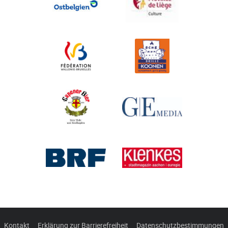
Kontakt
Erklärung zur Barrierefreiheit
Datenschutzbestimmungen