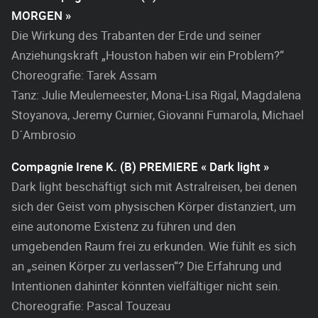
MORGEN »
Die Wirkung des Trabanten der Erde und seiner
Anziehungskraft „Houston haben wir ein Problem?“
Choreografie: Tarek Assam
Tanz: Julie Meulemeester, Mona-Lisa Rigal, Magdalena
Stoyanova, Jeremy Curnier, Giovanni Fumarola, Michael
D´Ambrosio
Compagnie Irene K. (B) PREMIERE « Dark light »
Dark light beschäftigt sich mit Astralreisen, bei denen
sich der Geist vom physischen Körper distanziert, um
eine autonome Existenz zu führen und den
umgebenden Raum frei zu erkunden. Wie fühlt es sich
an „seinen Körper zu verlassen“? Die Erfahrung und
Intentionen dahinter könnten vielfältiger nicht sein.
Choreografie: Pascal Touzeau