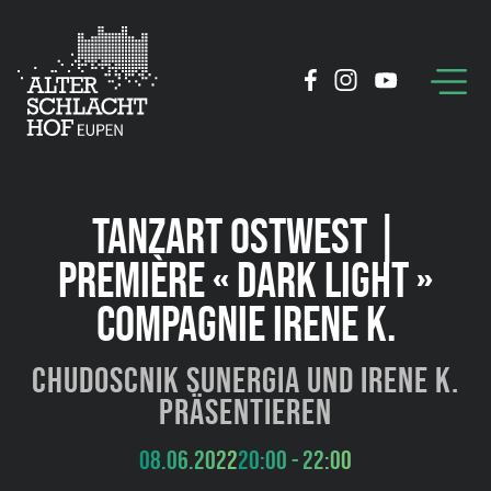
TANZART OSTWEST |
PREMIÈRE « DARK LIGHT »
COMPAGNIE IRENE K.
Chudoscnik Sunergia und Irene K.
präsentieren
08.06.2022
20:00 - 22:00