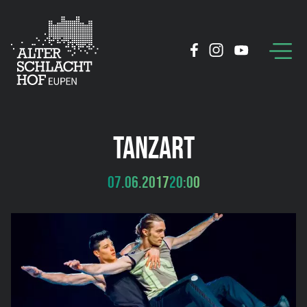
TANZART
07.06.2017
20:00