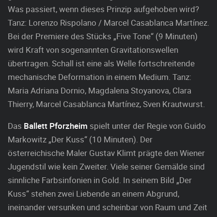
Was passiert, wenn dieses Prinzip aufgehoben wird?
Tanz: Lorenzo Rispolano / Marcel Casablanca Martínez.
Bei der Premiere des Stücks „Five Tone“ (9 Minuten)
wird Kraft von sogenannten Gravitationswellen
übertragen. Schall ist eine als Welle fortschreitende
mechanische Deformation in einem Medium. Tanz:
Maria Adriana Dornio, Magdalena Stoyanova, Clara
Thierry, Marcel Casablanca Martínez, Sven Krautwurst.
Das
Ballett Pforzheim
spielt unter der Regie von Guido
Markowitz „Der Kuss“ (10 Minuten). Der
österreichische Maler Gustav Klimt prägte den Wiener
Jugendstil wie kein Zweiter. Viele seiner Gemälde sind
sinnliche Farbsinfonien in Gold. In seinem Bild „Der
Kuss“ stehen zwei Liebende an einem Abgrund,
ineinander versunken und scheinbar von Raum und Zeit