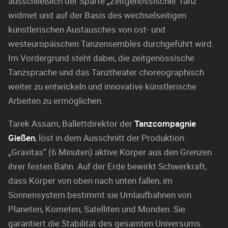
ausschließlich der Sparte „Zeitgenössischer Tanz”
widmet und auf der Basis des wechselseitigen
künstlerischen Austausches von ost- und
westeuropäischen Tanzensembles durchgeführt wird.
Im Vordergrund steht dabei, die zeitgenössische
Tanzsprache und das Tanztheater choreographisch
weiter zu entwickeln und innovative künstlerische
Arbeiten zu ermöglichen.
Tarek Assam, Ballettdirektor der
Tanzcompagnie
Gießen
, löst in dem Ausschnitt der Produktion
„Gravitas“ (6 Minuten) aktive Körper aus den Grenzen
ihrer festen Bahn. Auf der Erde bewirkt Schwerkraft,
dass Körper von oben nach unten fallen, im
Sonnensystem bestimmt sie Umlaufbahnen von
Planeten, Kometen, Satelliten und Monden. Sie
garantiert die Stabilität des gesamten Universums.