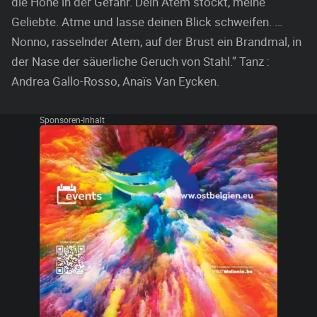
die Höhe in der Gefahr. Dein Atem stockt, meine
Geliebte. Atme und lasse deinen Blick schweifen. …
Nonno, rasselnder Atem, auf der Brust ein Brandmal, in
der Nase der säuerliche Geruch von Stahl.” Tanz :
Andrea Gallo-Rosso, Anaïs Van Eycken.
Sponsoren-Inhalt