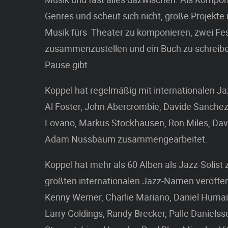
Genres und scheut sich nicht, große Projekte
Musik fürs Theater zu komponieren, zwei Fe
zusammenzustellen und ein Buch zu schreib
Pause gibt.
Koppel hat regelmäßig mit internationalen Ja
Al Foster, John Abercrombie, Davide Sanchez,
Lovano, Markus Stockhausen, Ron Miles, Da
Adam Nussbaum zusammengearbeitet.
Koppel hat mehr als 60 Alben als Jazz-Solis
größten internationalen Jazz-Namen veröffent
Kenny Werner, Charlie Mariano, Daniel Humair,
Larry Goldings, Randy Brecker, Palle Danielsso