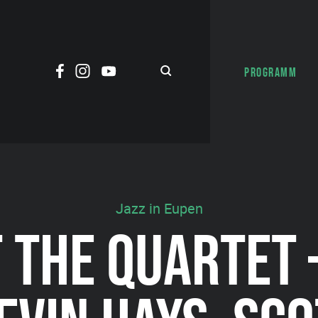
PROGRAMM
Jazz in Eupen
F THE QUARTET 