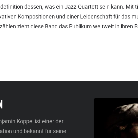
udefinition dessen, was ein Jazz-Quartett sein kann. Mit t
vativen Kompositionen und einer Leidenschaft für das m
ählen zieht diese Band das Publikum weltweit in ihren 
N
amin Koppel ist einer der
tion und bekannt für seine