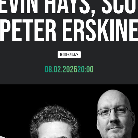
EVIN HAYS, SCO
PETER ERSKIN
MODERN JAZZ
08.02.2026
20:00