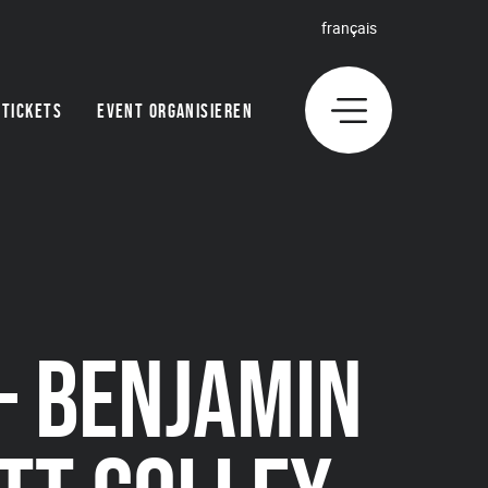
français
TICKETS
EVENT ORGANISIEREN
– BENJAMIN