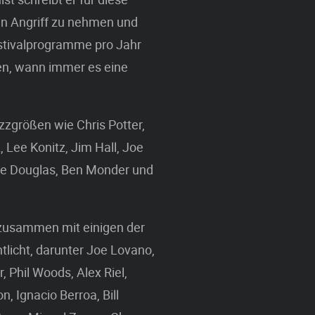
 in Angriff zu nehmen und
stivalprogramme pro Jahr
en, wann immer es eine
zzgrößen wie Chris Potter,
 Lee Konitz, Jim Hall, Joe
ve Douglas, Ben Monder und
t zusammen mit einigen der
licht, darunter Joe Lovano,
 Phil Woods, Alex Riel,
n, Ignacio Berroa, Bill