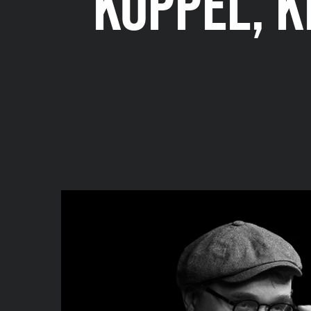
KOPPEL, K