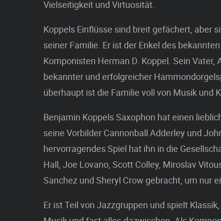
Vielseitigkeit und Virtuosität.
Koppels Einflüsse sind breit gefächert, aber 
seiner Familie. Er ist der Enkel des bekannte
Komponisten Herman D. Koppel. Sein Vater, An
bekannter und erfolgreicher Hammondorgelsp
überhaupt ist die Familie voll von Musik und Kr
Benjamin Koppels Saxophon hat einen lieblich
seine Vorbilder Cannonball Adderley und Joh
hervorragendes Spiel hat ihn in die Gesellsc
Hall, Joe Lovano, Scott Colley, Miroslav Vitou
Sanchez und Sheryl Crow gebracht, um nur e
Er ist Teil von Jazzgruppen und spielt Klassik,
Musik und fast alles dazwischen. Als Komponis