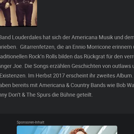
Band Louderdales hat sich der Americana Musik und dem
rieben. Gitarrenfetzen, die an Ennio Morricone erinnern
raditionellen Rock’n Rolls bilden das Rückgrat für den ver
nger Joe. Die Songs erzählen Geschichten von outlaws 
Existenzen. Im Herbst 2017 erscheint ihr zweites Album.
aben bereits mit Americana & Country Bands wie Bob Wa
y Don’t & The Spurs die Bühne geteilt.
Sponsoren-Inhalt