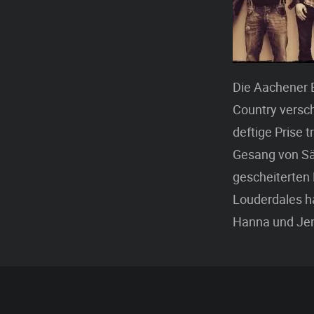
Die Aachener 
Country versch
deftige Prise t
Gesang von Sä
gescheiterten 
Louderdales h
Hanna und Jenn