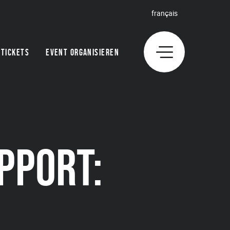
français
TICKETS
EVENT ORGANISIEREN
PPORT: