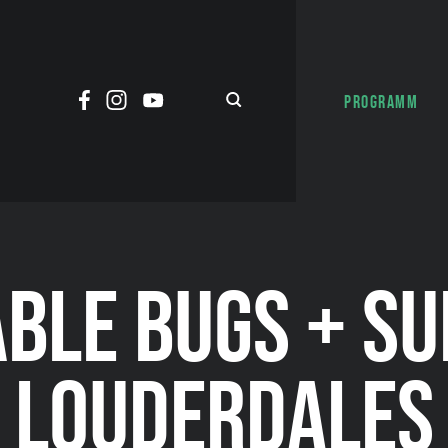
PROGRAMM
ABLE BUGS + SU
LOUDERDALES