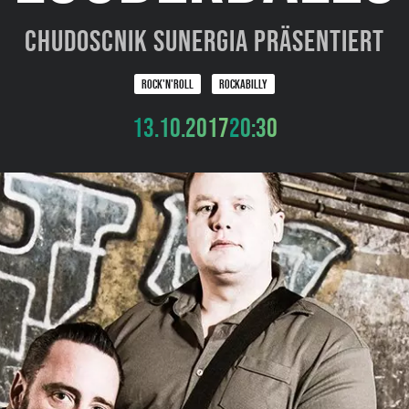
Chudoscnik Sunergia präsentiert
ROCK'N'ROLL
ROCKABILLY
13.10.2017
20:30