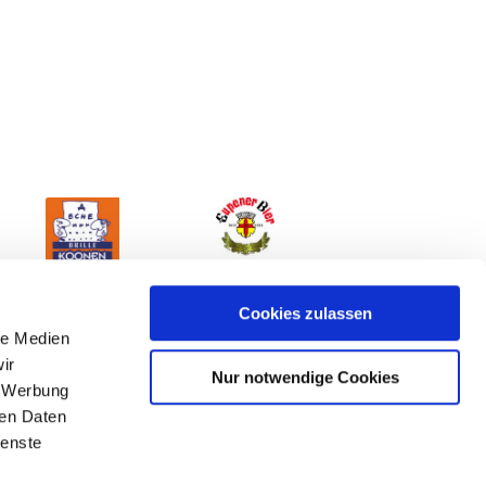
Cookies zulassen
le Medien
ir
Nur notwendige Cookies
, Werbung
ren Daten
ienste