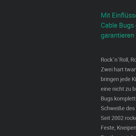
Mit Einflüs
Cable Bugs 
garantieren 
Rock´n´Roll, R
Zwei hart twan
bringen jede 
eine nicht zu
Bugs komplett.
Schweiße des 
Seit 2002 rock
Feste, Kneipe