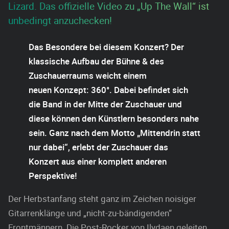
Lizard. Das offizielle Video zu „Up The Wall“ ist
unbedingt anzuchecken!
Das Besondere bei diesem Konzert? Der
klassische Aufbau der Bühne & des
Zuschauerraums weicht einem
neuen Konzept:
360°
. Dabei befindet sich
die Band in der Mitte der Zuschauer und
diese können den Künstlern besonders nahe
sein. Ganz nach dem Motto „Mittendrin statt
nur dabei“, erlebt der Zuschauer das
Konzert aus einer komplett anderen
Perspektive!
Der Herbstanfang steht ganz im Zeichen noisiger
Gitarrenklänge und „nicht-zu-bändigenden“
Frontmännern. Die Post-Rocker von Ilydaen geleiten