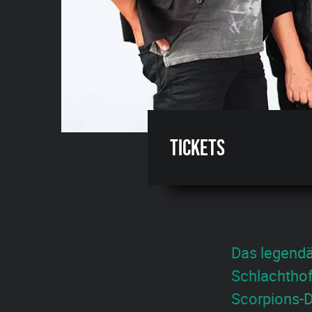
Tickets
Das legendä
Schlachthof
Scorpions-D