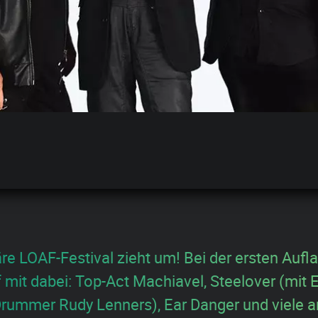
re LOAF-Festival zieht um! Bei der ersten Aufl
 mit dabei: Top-Act Machiavel, Steelover (mit E
rummer Rudy Lenners), Ear Danger und viele 