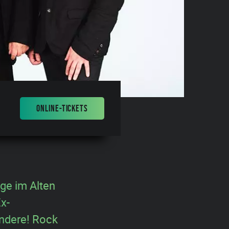
ONLINE-TICKETS
age im Alten
x-
andere! Rock