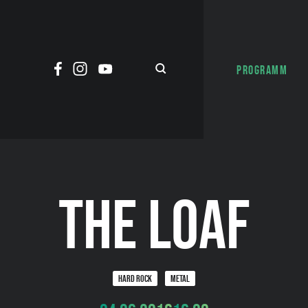
PROGRAMM
THE LOAF
HARD ROCK
METAL