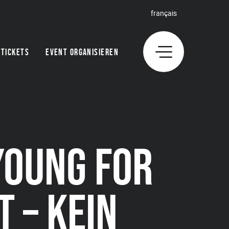
français
TICKETS
EVENT ORGANISIEREN
YOUNG FOR
 – KEIN