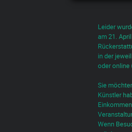
Leider wurd
am 21. Apri
Rückerstatt
in der jewei
oder online
Sie möchten 
Künstler ha
Einkommens
Veranstaltu
Wenn Besuch