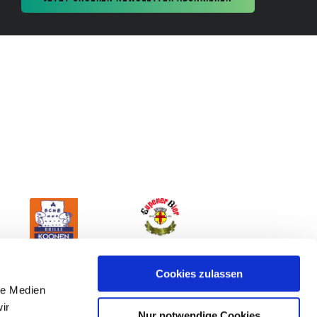
Cookies zulassen
le Medien
ir
Nur notwendige Cookies