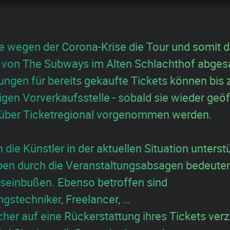
e wegen der Corona-Krise die Tour und somit 
l von The Subways im Alten Schlachthof abges
ungen für bereits gekaufte Tickets können bis
ligen Vorverkaufsstelle - sobald sie wieder geöff
 über Ticketregional vorgenommen werden.
die Künstler in der aktuellen Situation unterst
ben durch die Veranstaltungsabsagen bedeute
einbußen. Ebenso betroffen sind
ngstechniker, Freelancer, …
er auf eine Rückerstattung ihres Tickets verz