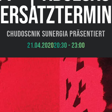
ERSATZTERMIN
Chudoscnik Sunergia präsentiert
21.04.2020
20:30 - 23:00