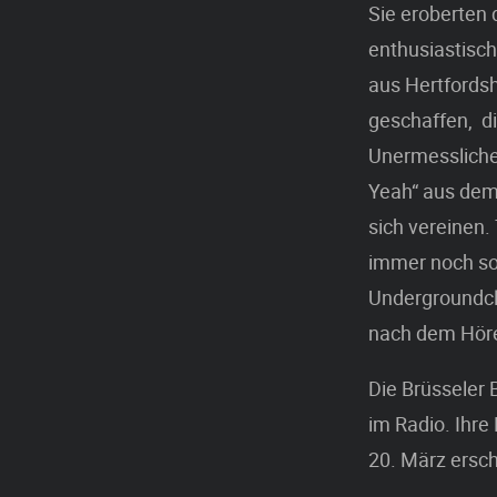
Sie eroberten 
enthusiastisc
aus Hertfordsh
geschaffen, di
Unermessliche 
Yeah“ aus dem 
sich vereinen.
immer noch so 
Undergroundclu
nach dem Höre
Die Brüsseler 
im Radio. Ihre
20. März ersch