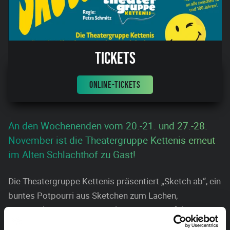
Tickets
ONLINE-TICKETS
An den Wochenenden vom 20.-21. und 27.-28.
November ist die Theatergruppe Kettenis erneut
im Alten Schlachthof zu Gast!
Die Theatergruppe Kettenis präsentiert „Sketch ab“, ein
buntes Potpourri aus Sketchen zum Lachen,
Nachdenken und Schmunzeln. Eine verzweifelte
Regisseurin mit einer missglückten Premiere, eine