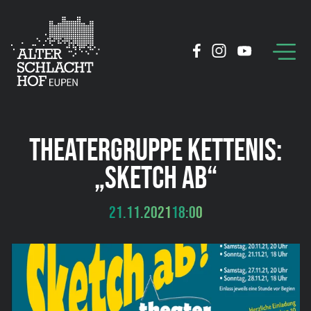
THEATERGRUPPE KETTENIS:
„SKETCH AB“
21.11.2021
18:00