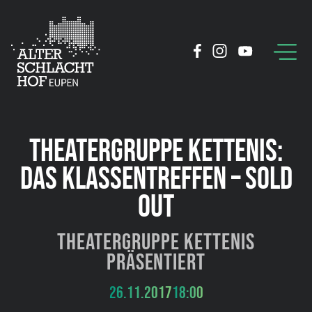
THEATERGRUPPE KETTENIS:
DAS KLASSENTREFFEN – SOLD
OUT
Theatergruppe Kettenis
präsentiert
26.11.2017
18:00