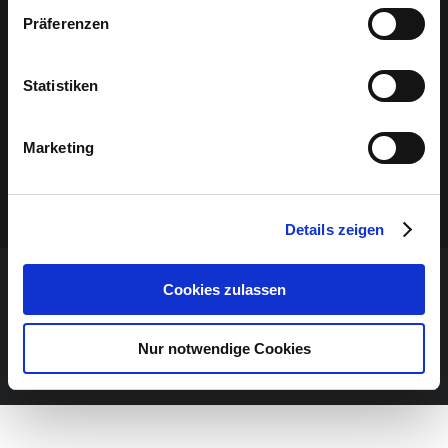
Präferenzen
Statistiken
Marketing
Details zeigen
Cookies zulassen
VERANSTALTUNG VERPASST?
Nur notwendige Cookies
JETZT UNSEREN NEWSLETTER ABONNIEREN