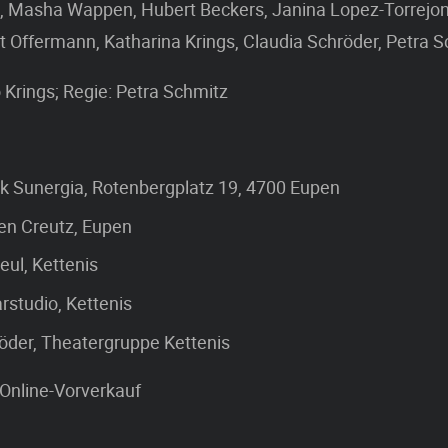
t, Masha Wappen, Hubert Beckers, Janina Lopez-Torrejon
 Offermann, Katharina Krings, Claudia Schröder, Petra S
 Krings; Regie: Petra Schmitz
k Sunergia, Rotenbergplatz 19, 4700 Eupen
ten Creutz, Eupen
eul, Kettenis
arstudio, Kettenis
öder, Theatergruppe Kettenis
 Online-Vorverkauf