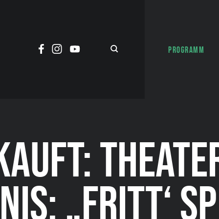
PROGRAMM
KAUFT: THEATE
NIS: „FRITT‘ SP