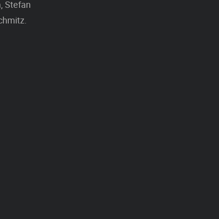
, Stefan
chmitz.