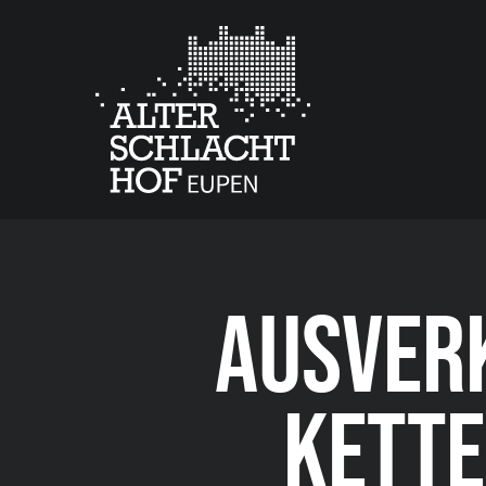
AUSVER
KETTE