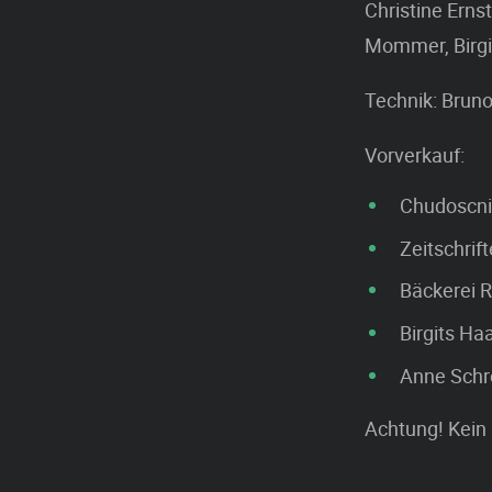
Christine Erns
Mommer, Birgit
Technik: Bruno
Vorverkauf:
Chudoscni
Zeitschrif
Bäckerei R
Birgits Ha
Anne Schr
Achtung! Kein