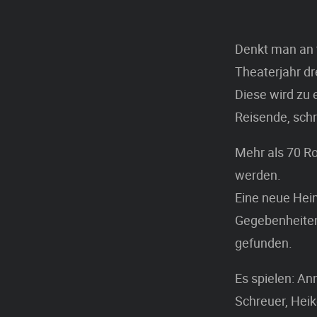
Denkt man an 
Theaterjahr dr
Diese wird zu 
Reisende, sch
Mehr als 70 Ro
werden.
Eine neue Heim
Gegebenheiten
gefunden.
Es spielen: A
Schreuer, Heik