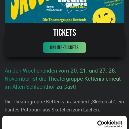
Tickets
ONLINE-TICKETS
An den Wochenenden vom 20.-21. und 27.-28.
November ist die Theatergruppe Kettenis erneut
im Alten Schlachthof zu Gast!
Die Theatergruppe Kettenis präsentiert „Sketch ab“, ein
buntes Potpourri aus Sketchen zum Lachen,
Nachdenken und Schmunzeln. Eine verzweifelte
Regisseurin mit einer missglückten Premiere, eine