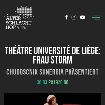
THÉÂTRE UNIVERSITÉ DE LIÈGE:
FRAU STORM
Chudoscnik Sunergia präsentiert
30.03.2019
20:00