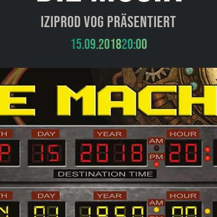
Iziprod VoG präsentiert
15.09.2018
20:00