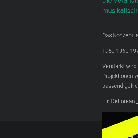
Die Veranst
musikalisch
Das Konzept: s
1950-1960-19
Verstärkt wird 
Projektionen v
passend gekle
Ein DeLorean „