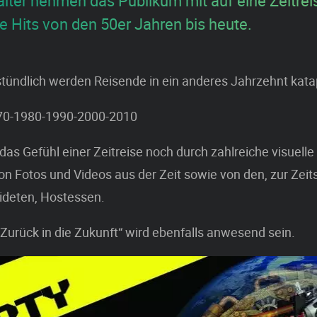
alter nehmen das Publikum mit auf eine Zeitrei
e Hits von den 50er Jahren bis heute.
tündlich werden Reisende in ein anderes Jahrzehnt katap
70-1980-1990-2000-2010
das Gefühl einer Zeitreise noch durch zahlreiche visuelle 
on Fotos und Videos aus der Zeit sowie von den, zur Zei
ideten, Hostessen.
Zurück in die Zukunft“ wird ebenfalls anwesend sein.