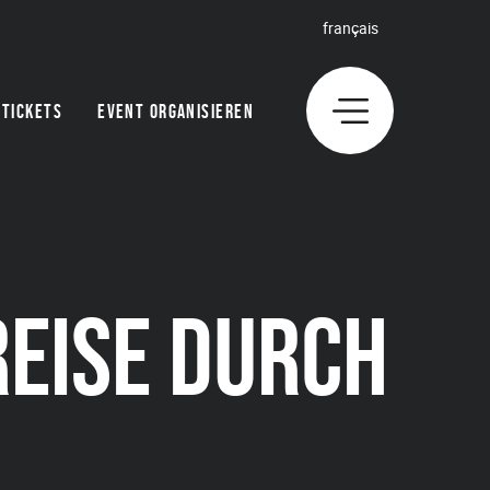
français
TICKETS
EVENT ORGANISIEREN
REISE DURCH