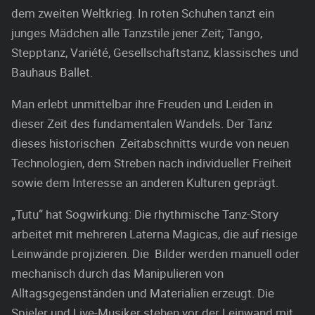
dem zweiten Weltkrieg. In roten Schuhen tanzt ein
junges Mädchen alle Tanzstile jener Zeit; Tango,
Stepptanz, Variété, Gesellschaftstanz, klassisches und
Bauhaus Ballet.
Man erlebt unmittelbar ihre Freuden und Leiden in
dieser Zeit des fundamentalen Wandels. Der Tanz
dieses historischen Zeitabschnitts wurde von neuen
Technologien, dem Streben nach individueller Freiheit
sowie dem Interesse an anderen Kulturen geprägt.
„Tutu“ hat Sogwirkung: Die rhythmische Tanz-Story
arbeitet mit mehreren Laterna Magicas, die auf riesige
Leinwände projizieren. Die Bilder werden manuell oder
mechanisch durch das Manipulieren von
Alltagsgegenständen und Materialien erzeugt. Die
Spieler und Live-Musiker stehen vor der Leinwand mit