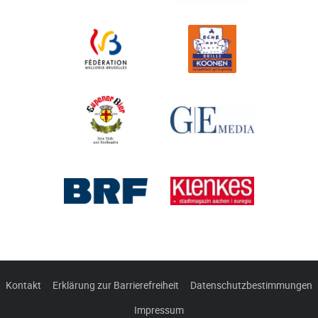
Kontakt
Erklärung zur Barrierefreiheit
Datenschutzbestimmungen
Impressum