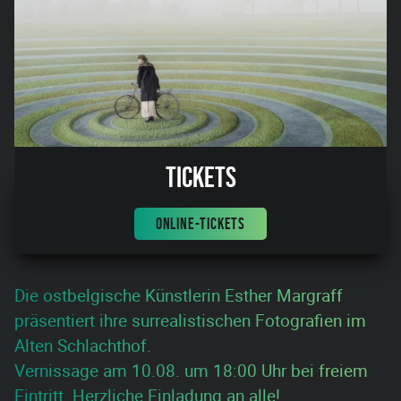
Tickets
ONLINE-TICKETS
Die ostbelgische Künstlerin Esther Margraff
präsentiert ihre surrealistischen Fotografien im
Alten Schlachthof.
Vernissage am 10.08. um 18:00 Uhr bei freiem
Eintritt. Herzliche Einladung an alle!