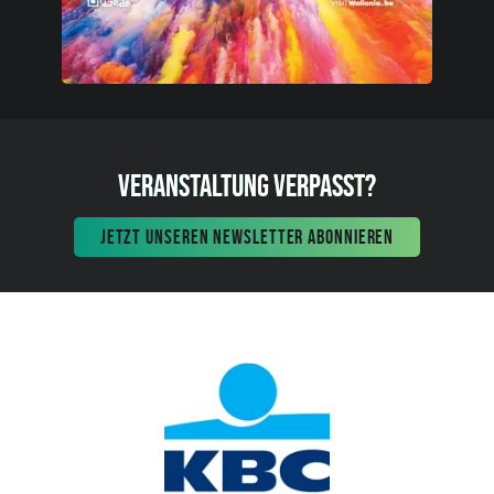
VERANSTALTUNG VERPASST?
JETZT UNSEREN NEWSLETTER ABONNIEREN