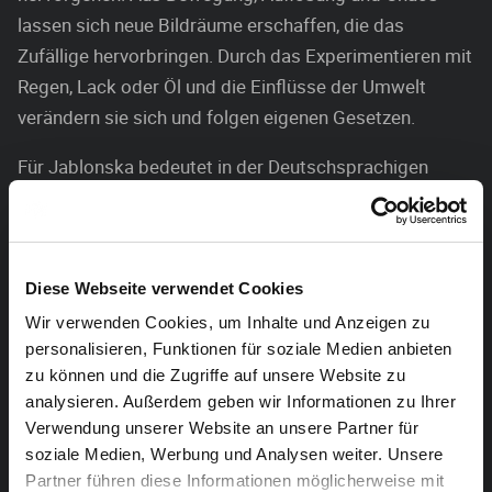
lassen sich neue Bildräume erschaffen, die das
Zufällige hervorbringen. Durch das Experimentieren mit
Regen, Lack oder Öl und die Einflüsse der Umwelt
verändern sie sich und folgen eigenen Gesetzen.
Für Jablonska bedeutet in der Deutschsprachigen
Gemeinschaft beheimatet zu sein, die Freiheit
grenzüberschreitend zu leben. Diese Freiheit steckt in
ihren Arbeiten und sie weiterzugeben ist ihr Anliegen.
Diese Webseite verwendet Cookies
Wir verwenden Cookies, um Inhalte und Anzeigen zu
personalisieren, Funktionen für soziale Medien anbieten
zu können und die Zugriffe auf unsere Website zu
analysieren. Außerdem geben wir Informationen zu Ihrer
Verwendung unserer Website an unsere Partner für
soziale Medien, Werbung und Analysen weiter. Unsere
Partner führen diese Informationen möglicherweise mit