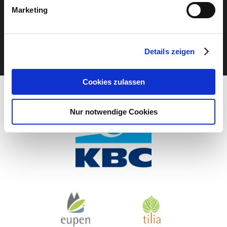
Marketing
VERANSTALTUNG VERPASST?
JETZT UNSEREN NEWSLETTER ABONNIEREN
Details zeigen
Cookies zulassen
Nur notwendige Cookies