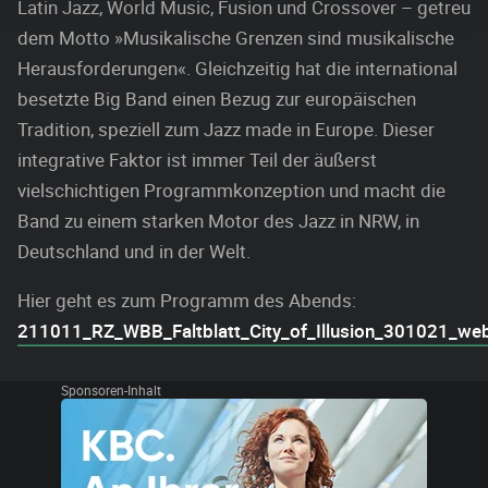
Latin Jazz, World Music, Fusion und Crossover – getreu
dem Motto »Musikalische Grenzen sind musikalische
Herausforderungen«. Gleichzeitig hat die international
besetzte Big Band einen Bezug zur europäischen
Tradition, speziell zum Jazz made in Europe. Dieser
integrative Faktor ist immer Teil der äußerst
vielschichtigen Programmkonzeption und macht die
Band zu einem starken Motor des Jazz in NRW, in
Deutschland und in der Welt.
Hier geht es zum Programm des Abends:
211011_RZ_WBB_Faltblatt_City_of_Illusion_301021_we
Sponsoren-Inhalt