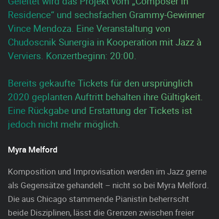
Geleitet wird das Projekt vom „Composer in
Residence“ und sechsfachen Grammy-Gewinner
Vince Mendoza. Eine Veranstaltung von
Chudoscnik Sunergia in Kooperation mit Jazz à
Verviers. Konzertbeginn: 20:00.
Bereits gekaufte Tickets für den ursprünglich
2020 geplanten Auftritt behalten ihre Gültigkeit.
Eine Rückgabe und Erstattung der Tickets ist
jedoch nicht mehr möglich.
Myra Melford
Komposition und Improvisation werden im Jazz gerne
als Gegensätze gehandelt – nicht so bei Myra Melford.
Die aus Chicago stammende Pianistin beherrscht
beide Disziplinen, lässt die Grenzen zwischen freier