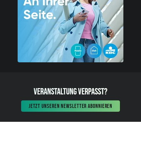
VERANSTALTUNG VERPASST?
JETZT UNSEREN NEWSLETTER ABONNIEREN