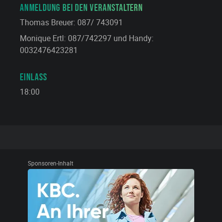
ANMELDUNG BEI DEN VERANSTALTERN
Thomas Breuer: 087/ 743091
Monique Ertl: 087/742297 und Handy:
0032476423281
EINLASS
18:00
Sponsoren-Inhalt