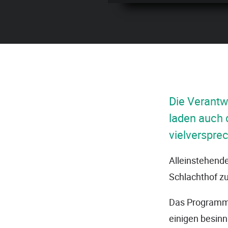
Die Verantw
laden auch 
vielverspr
Alleinstehend
Schlachthof zu
Das Programm 
einigen besin