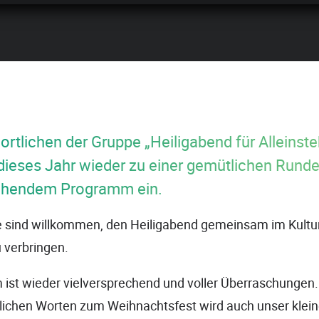
ortlichen der Gruppe „Heiligabend für Alleinst
dieses Jahr wieder zu einer gemütlichen Runde
echendem Programm ein.
e sind willkommen, den Heiligabend gemeinsam im Kultu
 verbringen.
ist wieder vielversprechend und voller Überraschungen
nlichen Worten zum Weihnachtsfest wird auch unser klei