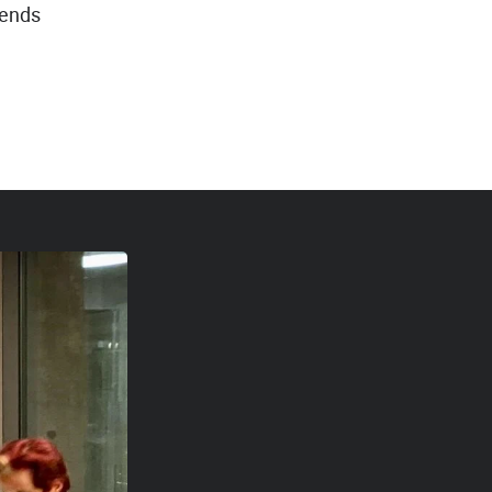
bends