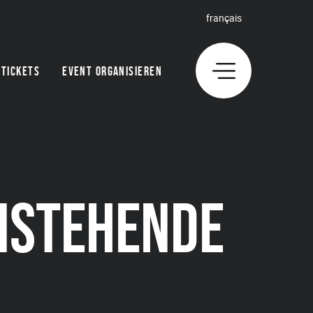
français
TICKETS
EVENT ORGANISIEREN
NSTEHENDE