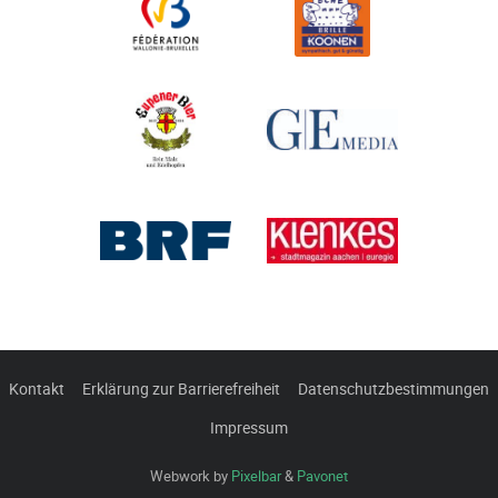
Kontakt
Erklärung zur Barrierefreiheit
Datenschutzbestimmungen
Impressum
Webwork by
Pixelbar
&
Pavonet