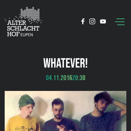
WHATEVER!
04.11.2016
20:30