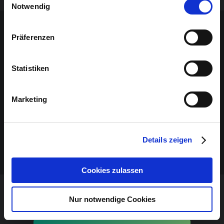
Notwendig
Sponsoren-Inhalt
Präferenzen
Statistiken
Marketing
Details zeigen
Cookies zulassen
Nur notwendige Cookies
VERANSTALTUNG VERPASST?