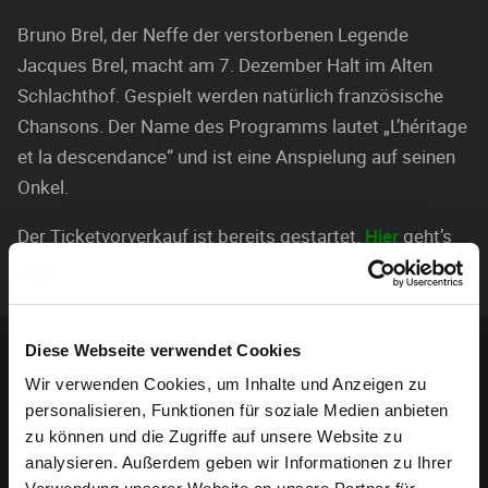
Bruno Brel, der Neffe der verstorbenen Legende
Jacques Brel, macht am 7. Dezember Halt im Alten
Schlachthof. Gespielt werden natürlich französische
Chansons. Der Name des Programms lautet „L’héritage
et la descendance“ und ist eine Anspielung auf seinen
Onkel.
Der Ticketvorverkauf ist bereits gestartet.
Hier
geht’s
zur Veranstaltung.
Sponsoren-Inhalt
Diese Webseite verwendet Cookies
Wir verwenden Cookies, um Inhalte und Anzeigen zu
personalisieren, Funktionen für soziale Medien anbieten
zu können und die Zugriffe auf unsere Website zu
analysieren. Außerdem geben wir Informationen zu Ihrer