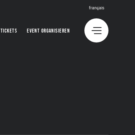
français
TICKETS
EVENT ORGANISIEREN