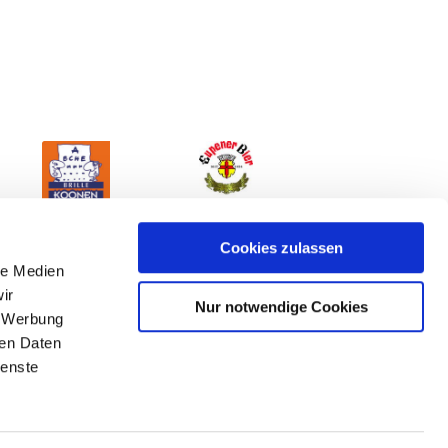
Cookies zulassen
le Medien
ir
Nur notwendige Cookies
, Werbung
ren Daten
ienste
mpressum