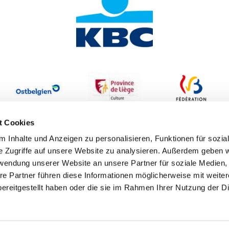
t Cookies
 Inhalte und Anzeigen zu personalisieren, Funktionen für sozia
e Zugriffe auf unsere Website zu analysieren. Außerdem geben w
rwendung unserer Website an unsere Partner für soziale Medien
re Partner führen diese Informationen möglicherweise mit weite
ereitgestellt haben oder die sie im Rahmen Ihrer Nutzung der D
Erklärung zur Barrierefreiheit
Datenschutzbestimmungen
I