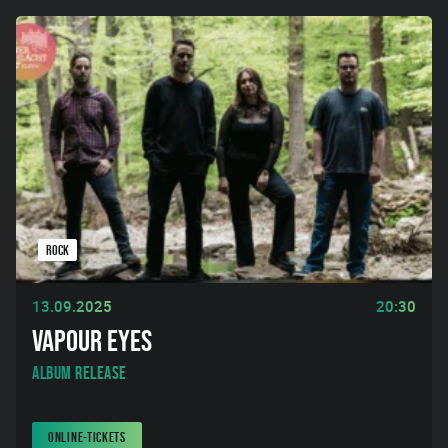
ROCK
13.09.2025
20:30
VAPOUR EYES
Album Release
ONLINE-TICKETS