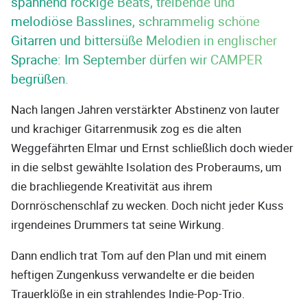
spannend rockige Beats, treibende und
melodiöse Basslines, schrammelig schöne
Gitarren und bittersüße Melodien in englischer
Sprache: Im September dürfen wir CAMPER
begrüßen.
Nach langen Jahren verstärkter Abstinenz von lauter
und krachiger Gitarrenmusik zog es die alten
Weggefährten Elmar und Ernst schließlich doch wieder
in die selbst gewählte Isolation des Proberaums, um
die brachliegende Kreativität aus ihrem
Dornröschenschlaf zu wecken. Doch nicht jeder Kuss
irgendeines Drummers tat seine Wirkung.
Dann endlich trat Tom auf den Plan und mit einem
heftigen Zungenkuss verwandelte er die beiden
Trauerklöße in ein strahlendes Indie-Pop-Trio.