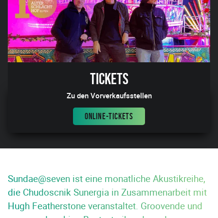
Tickets
Zu den Vorverkaufsstellen
ONLINE-TICKETS
Sundae@seven ist eine monatliche Akustikreihe,
die Chudoscnik Sunergia in Zusammenarbeit mit
Hugh Featherstone veranstaltet. Groovende und