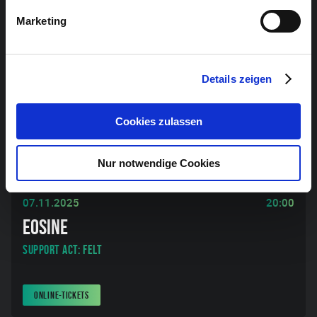
Marketing
Details zeigen
Cookies zulassen
Nur notwendige Cookies
NOISE
SHOEGAZE
07.11.2025
20:00
EOSINE
Support Act: FELT
ONLINE-TICKETS