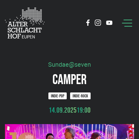
Sundae@seven
CAMPER
INDIE-POP
INDIE-ROCK
14.09.2025
19:00