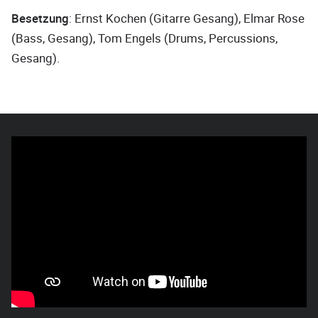
Besetzung
: Ernst Kochen (Gitarre Gesang), Elmar Rose
(Bass, Gesang), Tom Engels (Drums, Percussions,
Gesang).