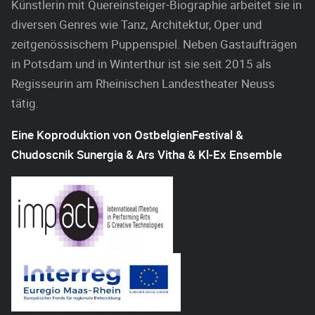
Künstlerin mit Quereinsteiger-Biographie arbeitet sie in
diversen Genres wie Tanz, Architektur, Oper und
zeitgenössischem Puppenspiel. Neben Gastaufträgen
in Potsdam und in Winterthur ist sie seit 2015 als
Regisseurin am Rheinischen Landestheater Neuss
tätig.
Eine Koproduktion von OstbelgienFestival &
Chudoscnik Sunergia & Ars Vitha & Kl-Ex Ensemble