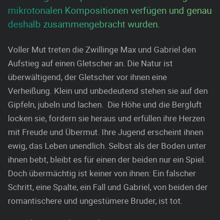
mikrotonalen Kompositionen verfügen und genau
deshalb zusammengebracht wurden.
Voller Mut treten die Zwillinge Max und Gabriel den
Aufstieg auf einen Gletscher an. Die Natur ist
überwältigend, der Gletscher vor ihnen eine
Verheißung. Klein und unbedeutend stehen sie auf den
Gipfeln, jubeln und lachen. Die Höhe und die Bergluft
locken sie, fordern sie heraus und erfüllen ihre Herzen
mit Freude und Übermut. Ihre Jugend erscheint ihnen
ewig, das Leben unendlich. Selbst als der Boden unter
ihnen bebt, bleibt es für einen der beiden nur ein Spiel.
Doch übermächtig ist keiner von ihnen: Ein falscher
Schritt, eine Spalte, ein Fall und Gabriel, von beiden der
romantischere und ungestümere Bruder, ist tot.