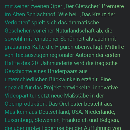
mit seiner zweiten Oper „Der Gletscher“ Premiere
im Alten Schlachthof. Wie bei „Das Kreuz der
Verlobten“ spielt sich das dramatische
Geschehen vor einer Naturlandschaft ab, die
sowohl mit erhabener Schönheit als auch mit
grausamer Kälte die Figuren überwältigt. Mithilfe
von Textauszügen regionaler Autoren der ersten
Hälfte des 20. Jahrhunderts wird die tragische
Geschichte eines Bruderpaars aus
unterschiedlichen Blickwinkeln erzählt. Eine
speziell für das Projekt entwickelte innovative
Videopartitur setzt neue Maßstäbe in der
Opernproduktion. Das Orchester besteht aus
Musikern aus Deutschland, USA, Niederlande,
Luxemburg, Slowenien, Frankreich und Belgien,
die über große Expertise bei der Aufführung von