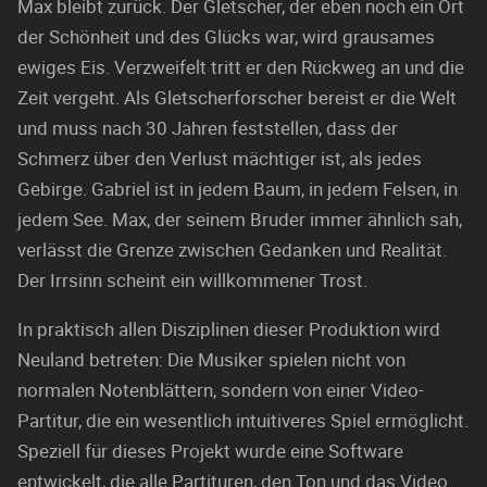
Max bleibt zurück. Der Gletscher, der eben noch ein Ort
der Schönheit und des Glücks war, wird grausames
ewiges Eis. Verzweifelt tritt er den Rückweg an und die
Zeit vergeht. Als Gletscherforscher bereist er die Welt
und muss nach 30 Jahren feststellen, dass der
Schmerz über den Verlust mächtiger ist, als jedes
Gebirge. Gabriel ist in jedem Baum, in jedem Felsen, in
jedem See. Max, der seinem Bruder immer ähnlich sah,
verlässt die Grenze zwischen Gedanken und Realität.
Der Irrsinn scheint ein willkommener Trost.
In praktisch allen Disziplinen dieser Produktion wird
Neuland betreten: Die Musiker spielen nicht von
normalen Notenblättern, sondern von einer Video-
Partitur, die ein wesentlich intuitiveres Spiel ermöglicht.
Speziell für dieses Projekt wurde eine Software
entwickelt, die alle Partituren, den Ton und das Video