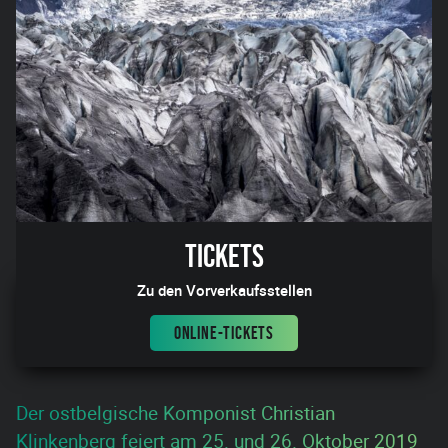
Tickets
Zu den Vorverkaufsstellen
ONLINE-TICKETS
Der ostbelgische Komponist Christian
Klinkenberg feiert am 25. und 26. Oktober 2019