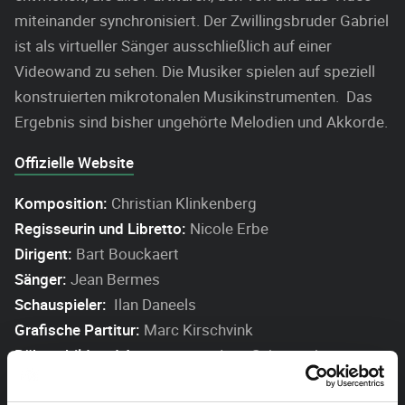
miteinander synchronisiert. Der Zwillingsbruder Gabriel
ist als virtueller Sänger ausschließlich auf einer
Videowand zu sehen. Die Musiker spielen auf speziell
konstruierten mikrotonalen Musikinstrumenten. Das
Ergebnis sind bisher ungehörte Melodien und Akkorde.
Offizielle Website
Komposition:
Christian Klinkenberg
Regisseurin und Libretto:
Nicole Erbe
Dirigent:
Bart Bouckaert
Sänger:
Jean Bermes
Schauspieler:
Ilan Daneels
Grafische Partitur:
Marc Kirschvink
Bühnenbild und Ausstattung:
Jens Schumacher
Video:
Ludwig Kuckartz