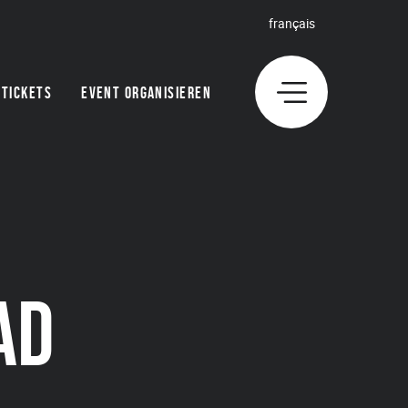
français
TICKETS
EVENT ORGANISIEREN
AD