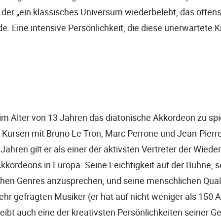
 der „ein klassisches Universum wiederbelebt, das offens
e. Eine intensive Persönlichkeit, die diese unerwartete 
 im Alter von 13 Jahren das diatonische Akkordeon zu sp
 Kursen mit Bruno Le Tron, Marc Perrone und Jean-Pierre 
Jahren gilt er als einer der aktivsten Vertreter der Wied
kkordeons in Europa. Seine Leichtigkeit auf der Bühne, s
schen Genres anzusprechen, und seine menschlichen Qua
ehr gefragten Musiker (er hat auf nicht weniger als 150 A
leibt auch eine der kreativsten Persönlichkeiten seiner G