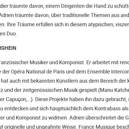
dier träumte davon, einem Dirigenten die Hand zu schüttel
Adrien träumte davon, über traditionelle Themen aus an
en. Ihre Träume erfüllen sich in diesem atypischen, visze
gen Duo.
RGHEIN
 französischer Musiker und Komponist. Er arbeitet mit r
 der Opéra National de Paris und dem Ensemble Interc
hat auch mit bekannten Künstlern aus dem Bereich der 
z und der zeitgenössischen Musik gespielt (Manu Katché
er Capuçon,…). Diese Projekte haben ihn dazu gebracht,
u entdecken und sich hauptsächlich dem Kontrabass als 
 und Komponist zu widmen. Adrien überschreitet die G
f originelle und ungeahnte Weise. France Musique beschr