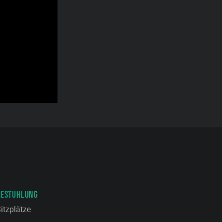
BESTUHLUNG
itzplätze