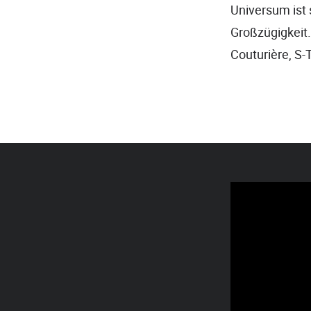
Universum ist 
Großzügigkeit.
Couturière, S-