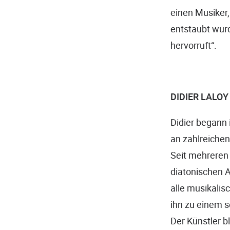
einen Musiker,
entstaubt wurd
hervorruft“.
DIDIER LALOY
Didier begann
an zahlreichen
Seit mehreren 
diatonischen A
alle musikali
ihn zu einem s
Der Künstler b