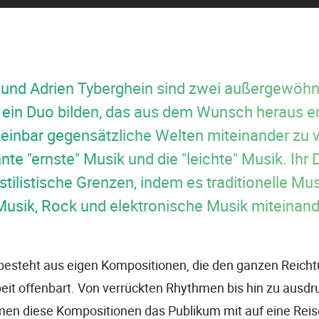
y und Adrien Tyberghein sind zwei außergewöhn
e ein Duo bilden, das aus dem Wunsch heraus 
cheinbar gegensätzliche Welten miteinander zu 
te "ernste" Musik und die "leichte" Musik. Ihr
stilistische Grenzen, indem es traditionelle Mus
Musik, Rock und elektronische Musik miteinand
 besteht aus eigen Kompositionen, die den ganzen Reich
t offenbart. Von verrückten Rhythmen bis hin zu ausdr
en diese Kompositionen das Publikum mit auf eine Rei