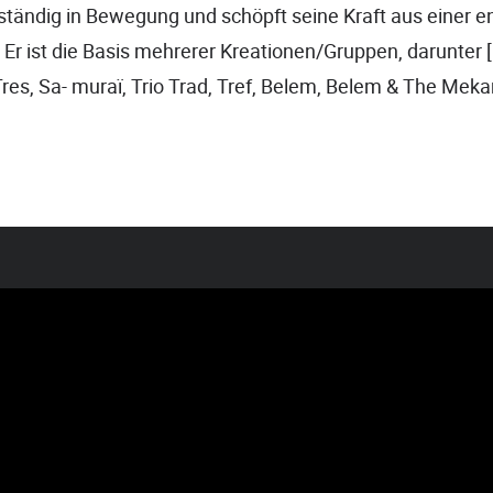
ständig in Bewegung und schöpft seine Kraft aus einer e
 Er ist die Basis mehrerer Kreationen/Gruppen, darunter [P
Tres, Sa- muraï, Trio Trad, Tref, Belem, Belem & The Mek