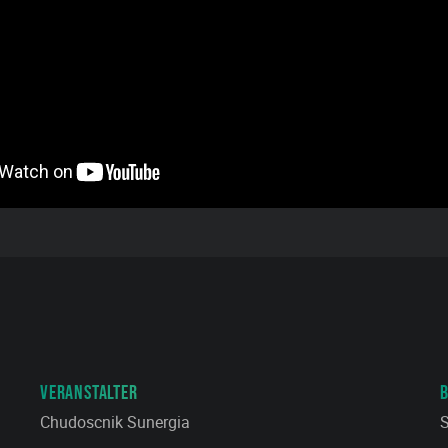
VERANSTALTER
Chudoscnik Sunergia
S