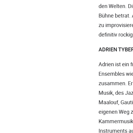
den Welten. Di
Bühne betrat. 
zu improvisier
definitiv rocki
ADRIEN TYBE
Adrien ist ein
Ensembles wie
zusammen. Er 
Musik, des Jaz
Maalouf, Gauti
eigenen Weg z
Kammermusiker
Instruments au