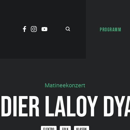
PROGRAMM
Matineekonzert
IDIER LALOY DY
ELEKTRO
FOLK
KLASSIK