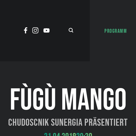
PROGRAMM
FÙGÙ MANGO
Chudoscnik Sunergia präsentiert