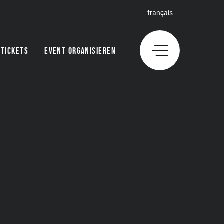
français
TICKETS
EVENT ORGANISIEREN