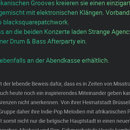
ikanischen Grooves kreieren sie einen einzigart
emischt mit elektronischen Klängen. Vorband 
o blacksquarepatchwork.
s an die beiden Konzerte laden Strange Agenc
iner Drum & Bass Afterparty ein.
ebenfalls an der Abendkasse erhältlich.
 der lebende Beweis dafür, dass es in Zeiten von Misst
uch heute noch ein inspirierendes Miteinander geben ka
Grenzen nicht anerkennen. Von ihrer Heimatstadt Brüssel
Gruppe daher ihre Indie-Pop Melodien mit afrikanischen 
 somit nicht nur die belgische Hauptstadt in einen neuen