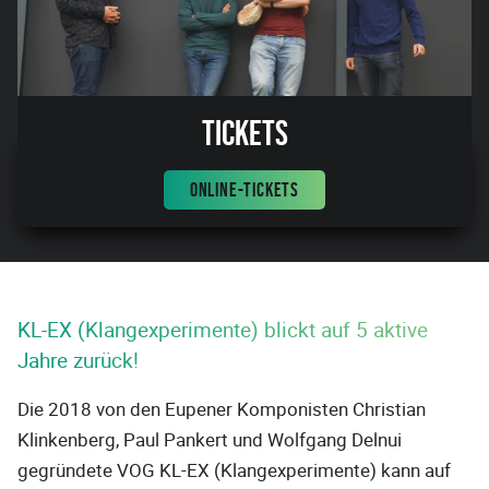
Tickets
ONLINE-TICKETS
KL-EX (Klangexperimente) blickt auf 5 aktive
Jahre zurück!
Die 2018 von den Eupener Komponisten Christian
Klinkenberg, Paul Pankert und Wolfgang Delnui
gegründete VOG KL-EX (Klangexperimente) kann auf