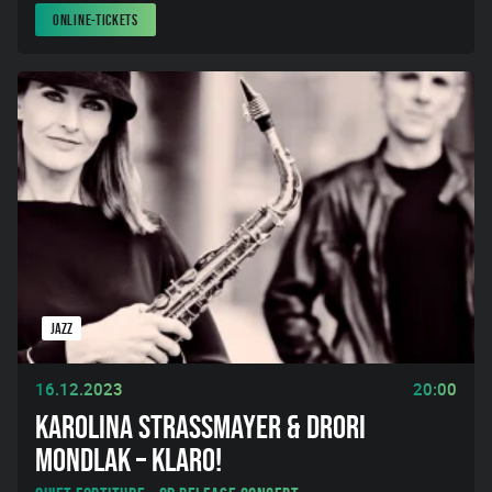
ONLINE-TICKETS
JAZZ
16.12.2023
20:00
KAROLINA STRASSMAYER & DRORI
MONDLAK – KLARO!