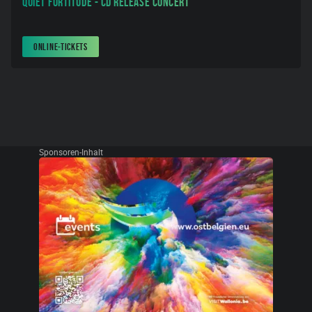
Quiet Fortitude - CD Release Concert
ONLINE-TICKETS
Sponsoren-Inhalt