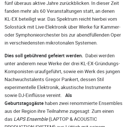
fünf überaus aktive Jahre zurückblicken. In dieser Zeit
fanden mehr als 60 Veranstaltungen statt, an denen
KL-EX beteiligt war. Das Spektrum reicht hierbei vom
Solostück mit Live-Elektronik über Werke für Kammer-
oder Symphonieorchester bis zur abendfüllenden Oper
in verschiedensten mikrotonalen Systemen.
Dies soll gebührend gefeiert werden.
Dabei werden
unter anderem neue Werke der drei KL-EX-Gründungs-
Komponisten uraufgeführt, sowie ein Werk des jungen
Nachwuchstalents Gregor Pankert, dessen Stil
experimentelle Elektronik, akustische Instrumente
sowie DJ-Einflüsse vereint.
Als
Geburtstagsgäste
haben zwei renommierte Ensembles
aus der Region ihre Teilnahme zugesagt: Zum einen
das
LAPS Ensemble
(LAPTOP & ACOUSTIC
PRODUCTION SYSTEM) aus Lüttich mit seinem