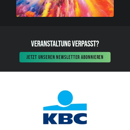
VERANSTALTUNG VERPASST?
JETZT UNSEREN NEWSLETTER ABONNIEREN