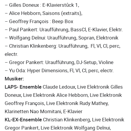
– Gilles Doneux : E-Klavierstûck 1,
– Alice Hebborn, Saisons (extraits),
– Geoffrey François : Beep Box
– Paul Pankert: Uraufführung, BassCl, E-Klavier, Elektr.
– Wolfgang Delnui: Uraufführung, Sopran, Elektronik
– Christian Klinkenberg: Uraufführung, Fl, Vl, Cl, perc,
electr.
– Gregor Pankert: Uraufführung, DJ-Setup, Violine
– Yu Oda: Hyper Dimensions, Fl, Vl, Cl, perc, electr.
Musiker:
LAPS- Ensemble
Claude Ledoux, Live Elektronik Gilles
Doneux, Live Elektronik Alice Hebborn, Live Elektronik
Geoffrey François, Live Elektronik Rudy Mathey,
Klarinetten Nao Momitani, E-Klavier
KL-EX-Ensemble
Christian Klinkenberg, Live Elektronik
Gregor Pankert, Live Elektronik Wolfgang Delnui,