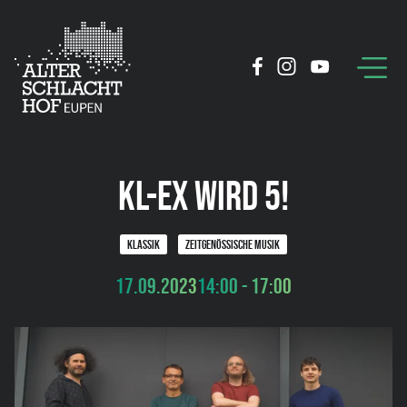
KL-EX WIRD 5!
KLASSIK
ZEITGENÖSSISCHE MUSIK
17.09.2023
14:00 - 17:00