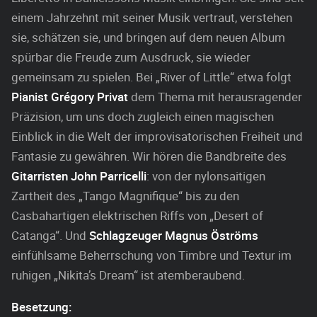
einem Jahrzehnt mit seiner Musik vertraut, verstehen
sie, schätzen sie, und bringen auf dem neuen Album
spürbar die Freude zum Ausdruck, sie wieder
gemeinsam zu spielen. Bei „River of Little“ etwa folgt
Pianist Grégory Privat
dem Thema mit herausragender
Präzision, um uns doch zugleich einen magischen
Einblick in die Welt der improvisatorischen Freiheit und
Fantasie zu gewähren. Wir hören die Bandbreite des
Gitarristen John Parricelli
: von der nylonsaitigen
Zartheit des „Tango Magnifique“ bis zu den
Casbahartigen elektrischen Riffs von „Desert of
Catanga“. Und
Schlagzeuger Magnus Öströms
einfühlsame Beherrschung von Timbre und Textur im
ruhigen „Nikita’s Dream“ ist atemberaubend.
Besetzung: