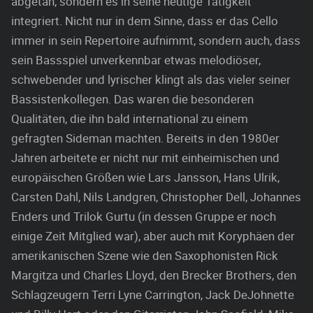
abgetan, sondern es in seine heutige Tätigkeit
integriert. Nicht nur in dem Sinne, dass er das Cello
immer in sein Repertoire aufnimmt, sondern auch, dass
sein Bassspiel unverkennbar etwas melodiöser,
schwebender und lyrischer klingt als das vieler seiner
Bassistenkollegen. Das waren die besonderen
Qualitäten, die ihn bald international zu einem
gefragten Sideman machten. Bereits in den 1980er
Jahren arbeitete er nicht nur mit einheimischen und
europäischen Größen wie Lars Jansson, Hans Ulrik,
Carsten Dahl, Nils Landgren, Christopher Dell, Johannes
Enders und Trilok Gurtu (in dessen Gruppe er noch
einige Zeit Mitglied war), aber auch mit Koryphäen der
amerikanischen Szene wie den Saxophonisten Rick
Margitza und Charles Lloyd, den Brecker Brothers, den
Schlagzeugern Terri Lyne Carrington, Jack DeJohnette