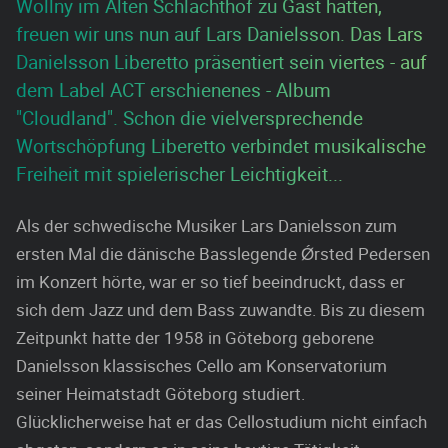
Wollny im Alten Schlachthof zu Gast hatten,
freuen wir uns nun auf Lars Danielsson. Das Lars
Danielsson Liberetto präsentiert sein viertes - auf
dem Label ACT erschienenes - Album
"Cloudland". Schon die vielversprechende
Wortschöpfung Liberetto verbindet musikalische
Freiheit mit spielerischer Leichtigkeit...
Als der schwedische Musiker Lars Danielsson zum
ersten Mal die dänische Basslegende Ǿrsted Pedersen
im Konzert hörte, war er so tief beeindruckt, dass er
sich dem Jazz und dem Bass zuwandte. Bis zu diesem
Zeitpunkt hatte der 1958 in Göteborg geborene
Danielsson klassisches Cello am Konservatorium
seiner Heimatstadt Göteborg studiert.
Glücklicherweise hat er das Cellostudium nicht einfach