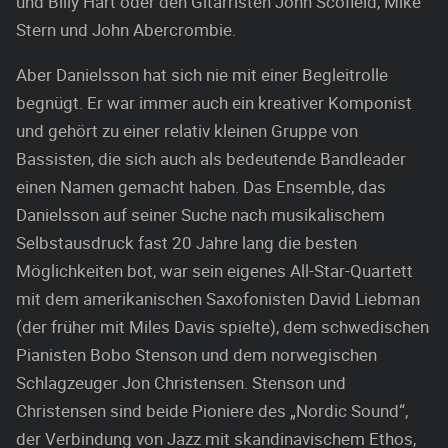
und Billy Hart oder den Gitarristen John Scofield, Mike
Stern und John Abercrombie.
Aber Danielsson hat sich nie mit einer Begleitrolle
begnügt. Er war immer auch ein kreativer Komponist
und gehört zu einer relativ kleinen Gruppe von
Bassisten, die sich auch als bedeutende Bandleader
einen Namen gemacht haben. Das Ensemble, das
Danielsson auf seiner Suche nach musikalischem
Selbstausdruck fast 20 Jahre lang die besten
Möglichkeiten bot, war sein eigenes All-Star-Quartett
mit dem amerikanischen Saxofonisten David Liebman
(der früher mit Miles Davis spielte), dem schwedischen
Pianisten Bobo Stenson und dem norwegischen
Schlagzeuger Jon Christensen. Stenson und
Christensen sind beide Pioniere des „Nordic Sound“,
der Verbindung von Jazz mit skandinavischem Ethos,