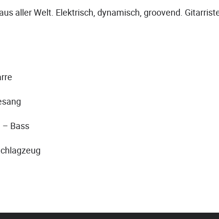
us aller Welt. Elektrisch, dynamisch, groovend. Gitarriste
arre
Gesang
 – Bass
 Schlagzeug