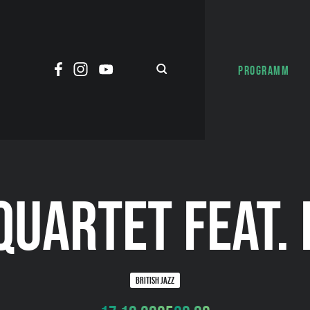
PROGRAMM
QUARTET FEAT. 
BRITISH JAZZ