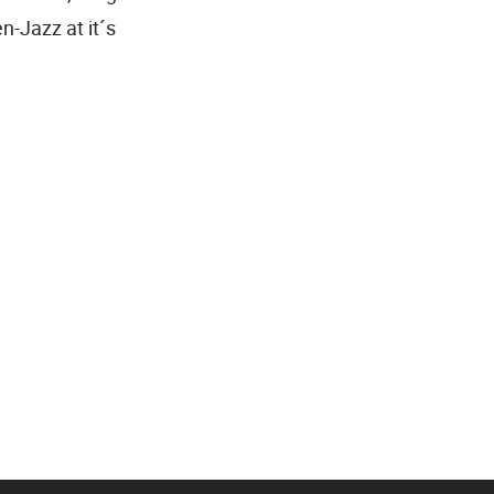
n-Jazz at it´s