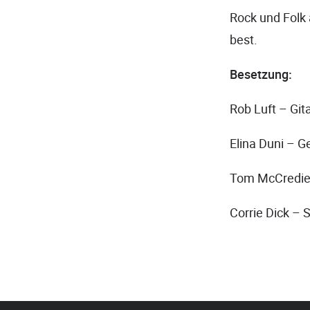
Rock und Folk a
best.
Besetzung:
Rob Luft – Git
Elina Duni – 
Tom McCredie
Corrie Dick –