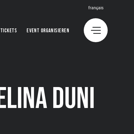
français
TICKETS
EVENT ORGANISIEREN
ELINA DUNI