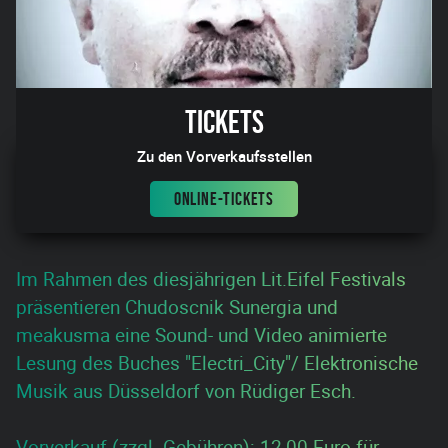
Tickets
Zu den Vorverkaufsstellen
ONLINE-TICKETS
Im Rahmen des diesjährigen Lit.Eifel Festivals
präsentieren Chudoscnik Sunergia und
meakusma eine Sound- und Video animierte
Lesung des Buches "Electri_City"/ Elektronische
Musik aus Düsseldorf von Rüdiger Esch.
Vorverkauf (zzgl. Gebühren): 12,00 Euro für