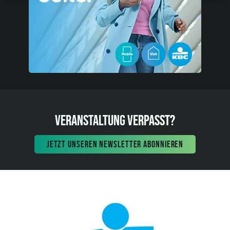
VERANSTALTUNG VERPASST?
JETZT UNSEREN NEWSLETTER ABONNIEREN