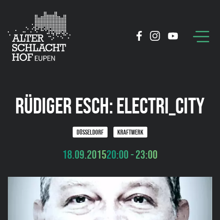
RÜDIGER ESCH: ELECTRI_CITY
DÜSSELDORF
KRAFTWERK
18.09.2015
20:00 - 23:00